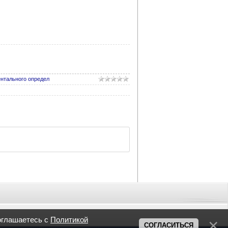
нтального определ
оглашаетесь с
Политикой
СОГЛАСИТЬСЯ