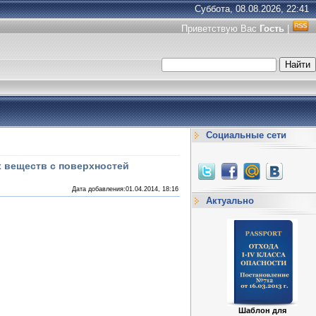
Суббота, 08.08.2026, 22:41
Приветствую Вас
Гость
|
Социальные сети
 веществ с поверхностей
Дата добавления:01.04.2014, 18:16
Актуально
Шаблон для