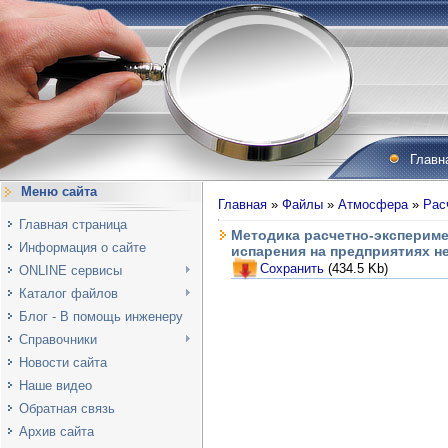
Главн
Меню сайта
Главная
»
Файлы
»
Атмосфера
»
Рас
Главная страница
Методика расчетно-эксперим
Информация о сайте
испарения на предприятиях не
Сохранить
(434.5 Kb)
ONLINE сервисы
Каталог файлов
Блог - В помощь инженеру
Справочники
Новости сайта
Наше видео
Обратная связь
Архив сайта