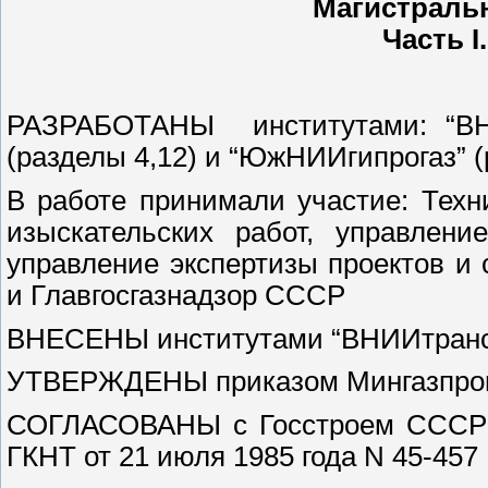
Магистраль
Часть 
РАЗРАБОТАНЫ институтами: “ВНИП
(разделы 4,12) и “ЮжНИИгипрогаз” (
В работе принимали участие: Техн
изыскательских работ, управлени
управление экспертизы проектов и 
и Главгосгазнадзор СССР
ВНЕСЕНЫ институтами “ВНИИтрансг
УТВЕРЖДЕНЫ приказом Мингазпрома 
СОГЛАСОВАНЫ с Госстроем СССР от
ГКНТ от 21 июля 1985 года N 45-457