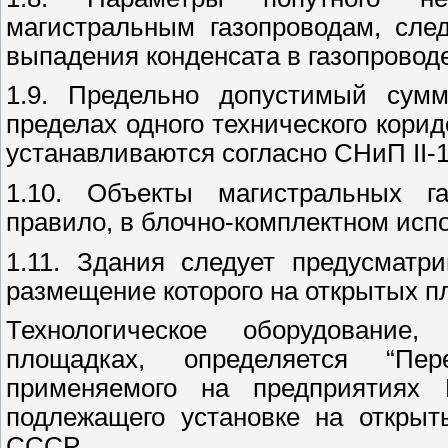
магистральным газопроводам, сле
выпадения конденсата в газопроводе
1.9. Предельно допустимый сумм
пределах одного технического кори
устанавливаются согласно СНиП II-
1.10. Объекты магистральных га
правило, в блочно-комплектном исп
1.11. Здания следует предусматри
размещение которого на открытых п
Технологическое оборудование
площадках, определяется “Пере
применяемого на предприятиях 
подлежащего установке на открыт
СССР.