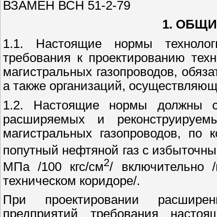
ВЗАМЕН ВСН 51-2-79
1. ОБЩ
1.1. Настоящие нормы технологи
требования к проектированию техн
магистральных газопроводов, обяза
а также организаций, осуществляющ
1.2. Настоящие нормы должны с
расширяемых и реконструируем
магистральных газопроводов, по 
попутный нефтяной газ с избыточным
2
МПа /100 кгс/см
/ включительно 
техническом коридоре/.
При проектировании расшире
предприятий требования настоя