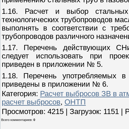
1.16. Расчет и выбор стальны
технологических трубопроводов масл
выполнять в соответствии с треб
трубопроводов различного назначени
1.17. Перечень действующих СН
следует использовать при проек
приведен в приложении № 5.
1.18. Перечень употребляемых 
приведены в приложении № 6.
Категория
:
Расчет выбросов ЗВ в а
расчет выбросов
,
ОНТП
Просмотров
:
4215
|
Загрузок
:
1151
|
Р
Всего комментариев
:
0