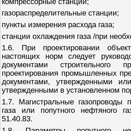
компрессорные станции;
газораспределительные станции;
пункты измерения расхода газа;
станции охлаждения газа /при необх
1.6. При проектировании объект
настоящих норм следует руковод
документами строительного п
проектирования промышленных пре
документами, утвержденными ил
утвержденными в установленном по
1.7. Магистральные газопроводы 
газа или попутного нефтяного г
51.40.83.
1.8. Параметры попутного не