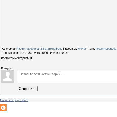
Категория
:
Расчет выбросов ЗВ в атмосферу
|
Добавил
:
Kre4et
|
Теги
:
нефетперерабо
Просмотров
:
4141
|
Загрузок
:
1095
|
Рейтинг
:
0.0
/
0
Всего комментариев
:
0
Войдите:
Отправить
Полная версия сайта