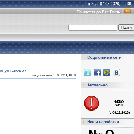
Пятница, 07.08.2026, 22:39
Приветствую Вас
Гость
|
Социальные сети
х установок
Дата добавления:15.05.2014, 18:38
Актуально
ФККО
2018
(с 08.12.2018)
Наши наработки