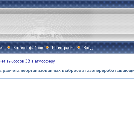
ая
Каталог файлов
Регистрация
Вход
чет выбросов ЗВ в атмосферу
ка расчета неорганизованных выбросов газоперерабатывающи