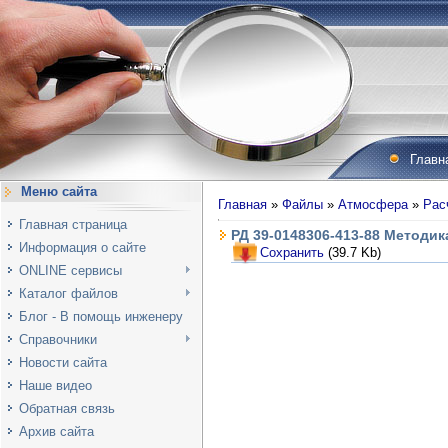
Главн
Меню сайта
Главная
»
Файлы
»
Атмосфера
»
Рас
Главная страница
РД 39-0148306-413-88 Методи
Информация о сайте
Сохранить
(39.7 Kb)
ONLINE сервисы
Каталог файлов
Блог - В помощь инженеру
Справочники
Новости сайта
Наше видео
Обратная связь
Архив сайта