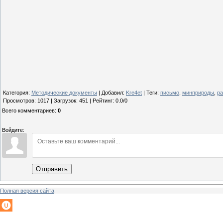
Категория
:
Методические документы
|
Добавил
:
Kre4et
|
Теги
:
письмо
,
минприроды
,
ра
Просмотров
:
1017
|
Загрузок
:
451
|
Рейтинг
:
0.0
/
0
Всего комментариев
:
0
Войдите:
Отправить
Полная версия сайта