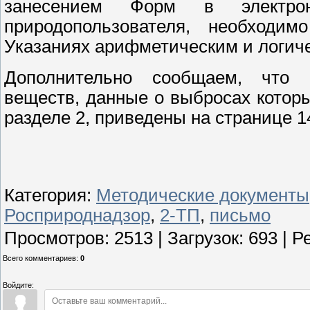
занесением Форм в электро
природопользователя, необходи
Указаниях арифметическим и логиче
Дополнительно сообщаем, что 
веществ, данные о выбросах котор
разделе 2, приведены на странице 
Категория
:
Методические документы
Росприроднадзор
,
2-ТП
,
письмо
Просмотров
:
2513
|
Загрузок
:
693
|
Р
Всего комментариев
:
0
Войдите: