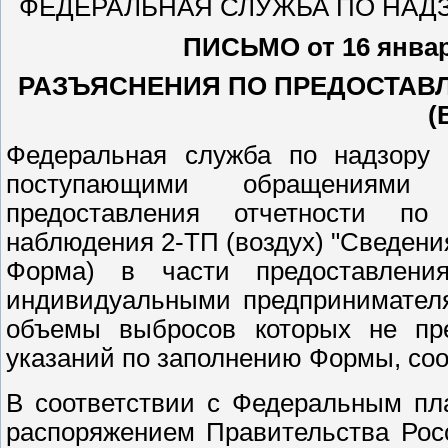
ФЕДЕРАЛЬНАЯ СЛУЖБА ПО НАД
ПИСЬМО от 16 января
РАЗЪЯСНЕНИЯ ПО ПРЕДОСТАВЛ
(
Федеральная служба по надзору 
поступающими обращениями 
предоставления отчетности по
наблюдения 2-ТП (воздух) "Сведения
Форма) в части предоставлени
индивидуальными предпринимателя
объемы выбросов которых не пр
указаний по заполнению Формы, со
В соответствии с Федеральным пл
распоряжением Правительства Росс