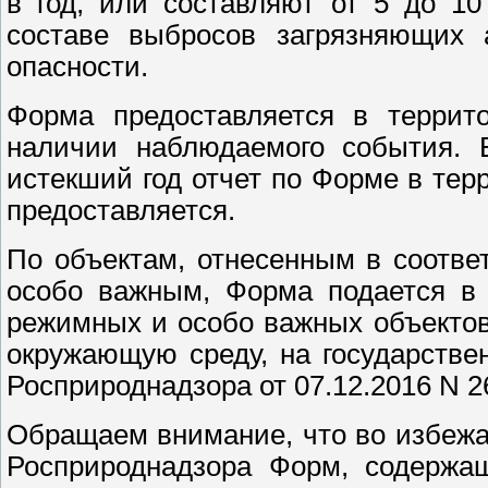
в год, или составляют от 5 до 1
составе выбросов загрязняющих 
опасности.
Форма предоставляется в террит
наличии наблюдаемого события. В
истекший год отчет по Форме в те
предоставляется.
По объектам, отнесенным в соотве
особо важным, Форма подается в 
режимных и особо важных объектов
окружающую среду, на государстве
Росприроднадзора от 07.12.2016 N 2
Обращаем внимание, что во избеж
Росприроднадзора Форм, содержащ