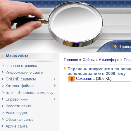
Главн
Меню сайта
Главная
»
Файлы
»
Атмосфера
»
Пер
Главная страница
Перечень документов по рас
Информация о сайте
использованию в 2008 году
Сохранить
(19.6 Kb)
ONLINE сервисы
Каталог файлов
Блог - В помощь инженеру
Справочники
Новости сайта
Наше видео
Обратная связь
Архив сайта