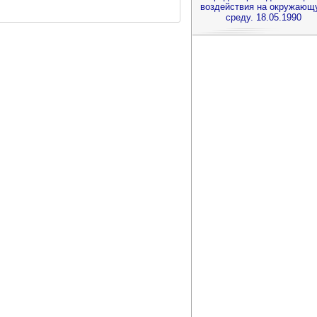
воздействия на окружающ
среду. 18.05.1990