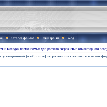
ая
Каталог файлов
Регистрация
Вход
ечни методик применяемых для расчета загрязнения атмосферного возд
чету выделений (выбросов) загрязняющих веществ в атмосфе