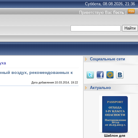
Суббота, 08.08.2026, 21:36
Приветствую Вас
Гость
|
Социальные сети
уха
рный воздух, рекомендованных к
Дата добавления:10.03.2014, 19:22
Актуально
Шаблон для