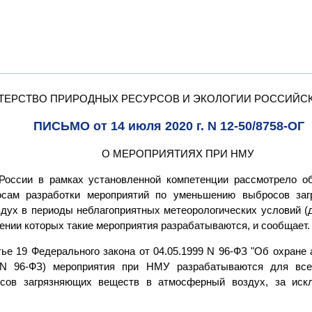
ТЕРСТВО ПРИРОДНЫХ РЕСУРСОВ И ЭКОЛОГИИ РОССИЙС
ПИСЬМО от 14 июля 2020 г. N 12-50/8758-ОГ
О МЕРОПРИЯТИЯХ ПРИ НМУ
России в рамках установленной компетенции рассмотрело о
осам разработки мероприятий по уменьшению выбросов за
дух в периоды неблагоприятных метеорологических условий (
ении которых такие мероприятия разрабатываются, и сообщает.
тье 19 Федерального закона от 04.05.1999 N 96-ФЗ "Об охране
 N 96-ФЗ) мероприятия при НМУ разрабатываются для все
осов загрязняющих веществ в атмосферный воздух, за иск