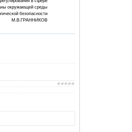
 регулирования в сфере
аны окружающей среды
огической безопасности
М.В.ГРАННИКОВ