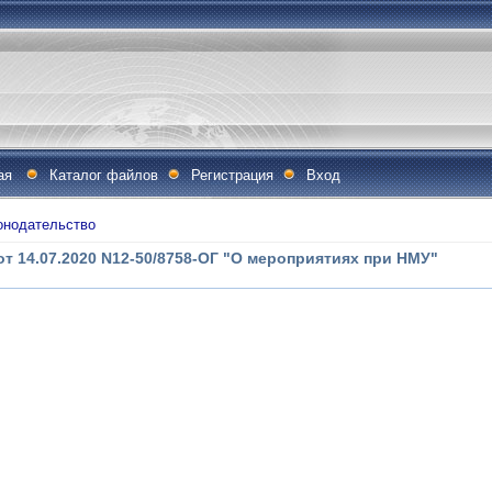
ая
Каталог файлов
Регистрация
Вход
онодательство
 14.07.2020 N12-50/8758-ОГ "О мероприятиях при НМУ"