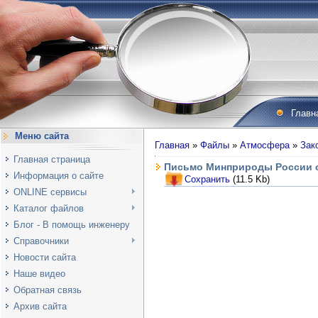
Главн
Меню сайта
Главная
»
Файлы
»
Атмосфера
»
Зак
Главная страница
Письмо Минприроды России от
Информация о сайте
Сохранить
(11.5 Kb)
ONLINE сервисы
Каталог файлов
Блог - В помощь инженеру
Справочники
Новости сайта
Наше видео
Обратная связь
Архив сайта