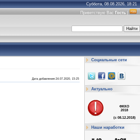
Суббота, 08.08.2026, 18:21
Приветствую Вас
Гость
|
Социальные сети
Дата добавления:24.07.2020, 15:25
Актуально
ФККО
2018
(с 08.12.2018)
Наши наработки