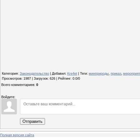
Категория
:
Законодательство
|
Добавил
:
Kre4et
|
Теги
:
минприроды
,
приказ
,
мероприя
Просмотров
:
1987
|
Загрузок
:
626
|
Рейтинг
:
0.0
/
0
Всего комментариев
:
0
Войдите:
Отправить
Полная версия сайта