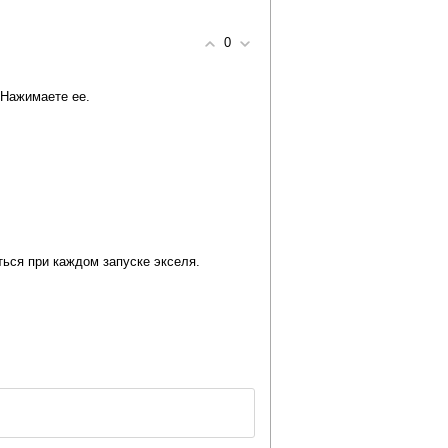
0
 Нажимаете ее.
ться при каждом запуске экселя.