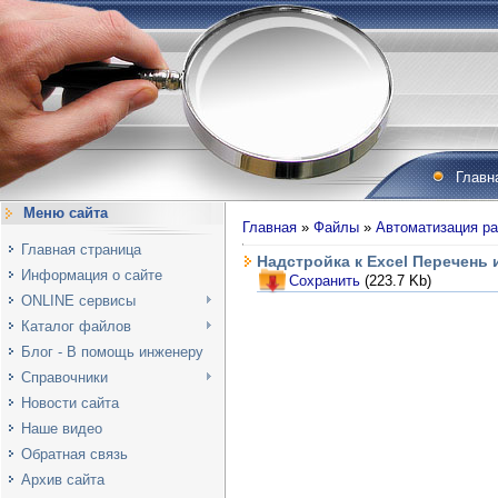
Главн
Меню сайта
Главная
»
Файлы
»
Автоматизация ра
Главная страница
Надстройка к Excel Перечень
Информация о сайте
Сохранить
(223.7 Kb)
ONLINE сервисы
Каталог файлов
Блог - В помощь инженеру
Справочники
Новости сайта
Наше видео
Обратная связь
Архив сайта