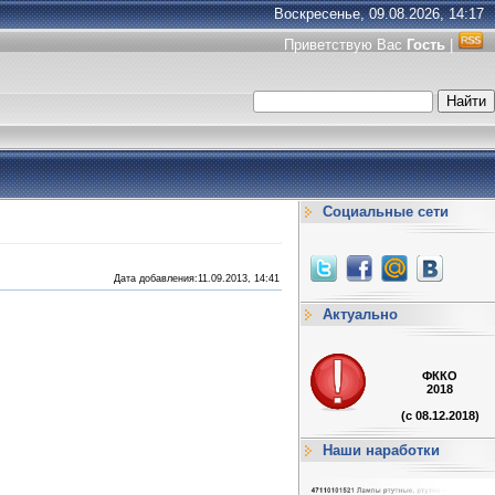
Воскресенье, 09.08.2026, 14:17
Приветствую Вас
Гость
|
Социальные сети
Дата добавления:11.09.2013, 14:41
Актуально
ФККО
2018
(с 08.12.2018)
Наши наработки