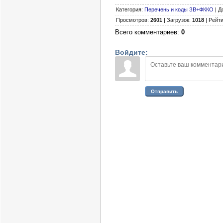
Категория
:
Перечень и коды ЗВ+ФККО
|
Д
Просмотров
:
2601
|
Загрузок
:
1018
|
Рейти
Всего комментариев
:
0
Войдите:
Отправить