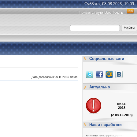
Суббота, 08.08.2026, 19:09
Приветствую Вас
Гость
|
Социальные сети
Дата добавления:25.11.2013, 06:36
Актуально
ФККО
2018
(с 08.12.2018)
Наши наработки