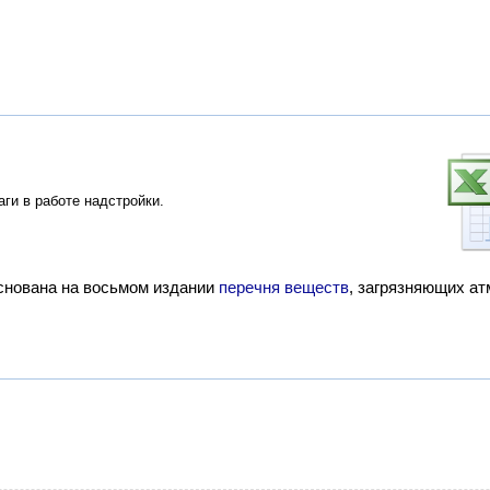
ги в работе надстройки.
снована на восьмом издании
перечня веществ
, загрязняющих а