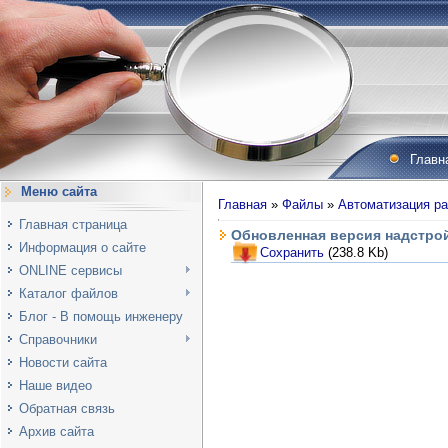
Главн
Меню сайта
Главная
»
Файлы
»
Автоматизация ра
Главная страница
Обновленная версия надстрой
Информация о сайте
Сохранить
(238.8 Kb)
ONLINE сервисы
Каталог файлов
Блог - В помощь инженеру
Справочники
Новости сайта
Наше видео
Обратная связь
Архив сайта