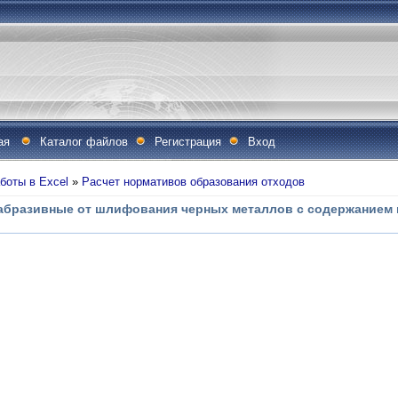
ая
Каталог файлов
Регистрация
Вход
боты в Excel
»
Расчет нормативов образования отходов
 абразивные от шлифования черных металлов с содержанием 