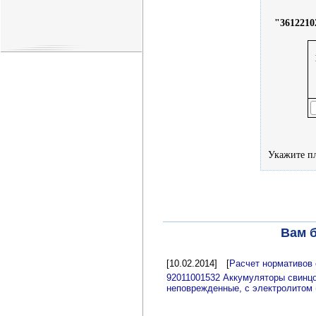
"3612210
Укажите пл
Вам б
[10.02.2014]
[
Расчет нормативов 
92011001532 Аккумуляторы свинц
неповрежденные, с электролитом