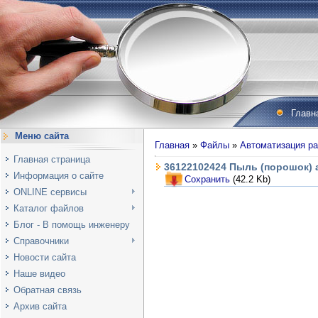
Главн
Меню сайта
Главная
»
Файлы
»
Автоматизация ра
Главная страница
36122102424 Пыль (порошок)
Информация о сайте
Сохранить
(42.2 Kb)
ONLINE сервисы
Каталог файлов
Блог - В помощь инженеру
Справочники
Новости сайта
Наше видео
Обратная связь
Архив сайта