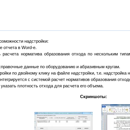
озможности надстройки:
е отчета в Word-е.
ь расчета норматива образования отхода по нескольким тип
справочные данные по оборудованию и абразивным кругам.
ройки по двойному клику на файле надстройки, т.е. надстройка 
интегрируется с системой расчет нормативов образования отход
 указать плотность отхода для расчета его объема.
Скриншоты: