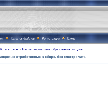
ая
Каталог файлов
Регистрация
Вход
боты в Excel
»
Расчет нормативов образования отходов
инцовые отработанные в сборе, без электролита