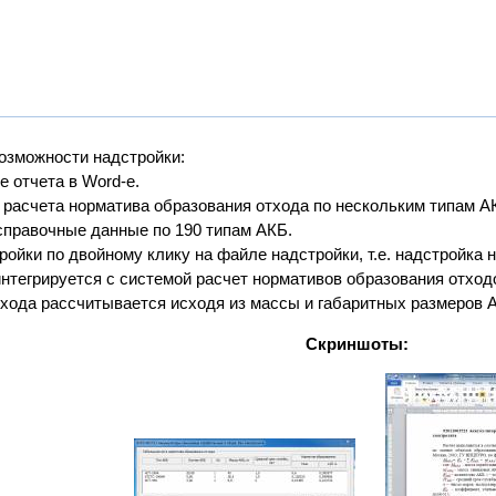
озможности надстройки:
е отчета в Word-е.
 расчета норматива образования отхода по нескольким типам А
справочные данные по 190 типам АКБ.
ройки по двойному клику на файле надстройки, т.е. надстройка 
интегрируется с системой расчет нормативов образования отход
тхода рассчитывается исходя из массы и габаритных размеров 
Скриншоты: