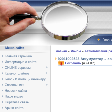
Главн
Меню сайта
Главная
»
Файлы
»
Автоматизация ра
Главная страница
92011002523 Аккумуляторы св
Информация о сайте
Сохранить
(43.4 Kb)
ONLINE сервисы
Каталог файлов
Блог - В помощь инженеру
Справочники
Новости сайта
Наше видео
Обратная связь
Архив сайта