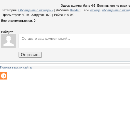
Здесь должны быть ФЗ. Если вы его не видите
Категория
:
Обращение с отходами
|
Добавил
:
Kre4et
|
Теги
:
отхода
,
обращение с отхо
Просмотров
:
3019
|
Загрузок
:
870
|
Рейтинг
:
0.0
/
0
Всего комментариев
:
0
Войдите:
Отправить
Полная версия сайта