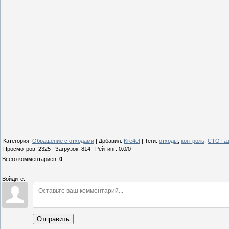
Категория
:
Обращение с отходами
|
Добавил
:
Kre4et
|
Теги
:
отходы
,
контроль
,
СТО Га
Просмотров
:
2325
|
Загрузок
:
814
|
Рейтинг
:
0.0
/
0
Всего комментариев
:
0
Войдите:
Отправить