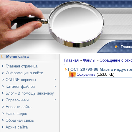
Главн
Меню сайта
Главная
»
Файлы
»
Обращение с отх
Главная страница
ГОСТ 20799-88 Масла индустр
Информация о сайте
Сохранить
(153.8 Kb)
ONLINE сервисы
Каталог файлов
Блог - В помощь инженеру
Справочники
Новости сайта
Наше видео
Обратная связь
Архив сайта