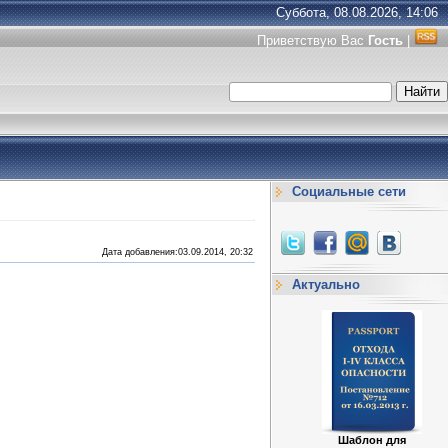
Суббота, 08.08.2026, 14:06
Приветствую Вас
Гость
|
Социальные сети
Дата добавления:03.09.2014, 20:32
Актуально
Шаблон для