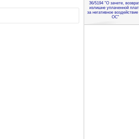
36/5194 "О зачете, возвра
излишне уплаченной пла
за негативное воздействие
ОС"