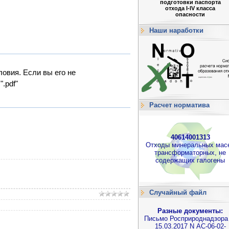
подготовки паспорта
отхода I-IV класса
опасности
Наши наработки
овия. Если вы его не
.pdf"
Расчет норматива
40614001313
Отходы минеральных мас
трансформаторных, не
содержащих галогены
Случайный файл
Разные документы:
Письмо Росприроднадзора
15.03.2017 N АС-06-02-