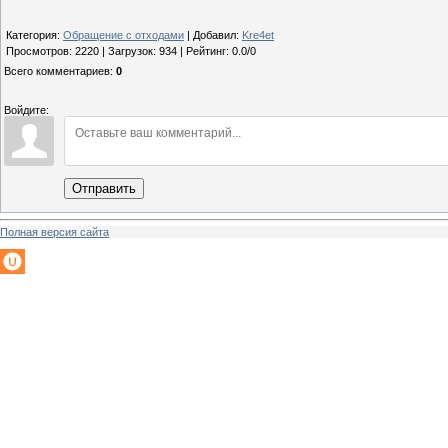
Категория
:
Обращение с отходами
|
Добавил
:
Kre4et
Просмотров
:
2220
|
Загрузок
:
934
|
Рейтинг
:
0.0
/
0
Всего комментариев
:
0
Войдите:
Отправить
Полная версия сайта