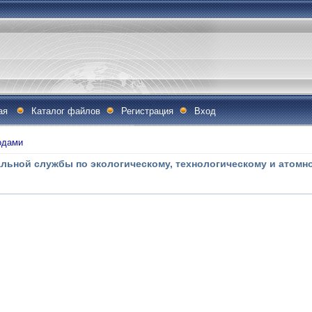
ая
Каталог файлов
Регистрация
Вход
одами
льной службы по экологическому, технологическому и атомно