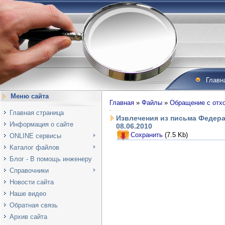
Главн
Меню сайта
Главная
»
Файлы
»
Обращение с отх
Главная страница
Извлечения из письма Федера
Информация о сайте
08.06.2010
Сохранить
(7.5 Kb)
ONLINE сервисы
Каталог файлов
Блог - В помощь инженеру
Справочники
Новости сайта
Наше видео
Обратная связь
Архив сайта