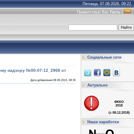
Пятница, 07.08.2026, 09:22
Приветствую Вас
Гость
|
Социальные сети
му надзору №00-07-12_2968 от
Дата добавления:08.09.2013, 08:30
Актуально
ФККО
2018
(с 08.12.2018)
Наши наработки