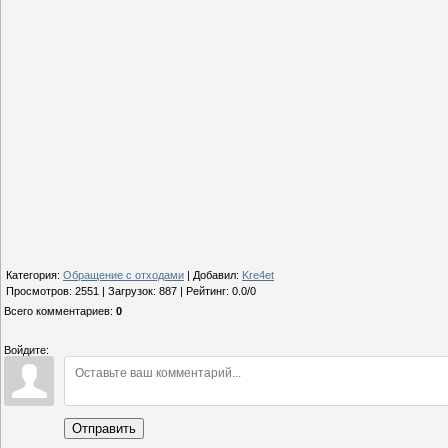
Категория
:
Обращение с отходами
|
Добавил
:
Kre4et
Просмотров
:
2551
|
Загрузок
:
887
|
Рейтинг
:
0.0
/
0
Всего комментариев
:
0
Войдите:
Отправить