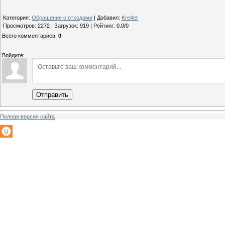
Категория
:
Обращение с отходами
|
Добавил
:
Kre4et
Просмотров
:
2272
|
Загрузок
:
919
|
Рейтинг
:
0.0
/
0
Всего комментариев
:
0
Войдите:
Отправить
Полная версия сайта