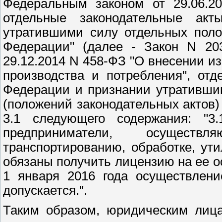
Федеральным законом от 29.06.2
отдельные законодательные ак
утратившими силу отдельных поло
Федерации" (далее - Закон N 203
29.12.2014 N 458-ФЗ "О внесении и
производства и потребления", от
Федерации и признании утративши
(положений законодательных актов
3.1 следующего содержания: "3
предприниматели, осущест
транспортированию, обработке, ути
обязаны получить лицензию на ее о
1 января 2016 года осуществлени
допускается.".
Таким образом, юридическим лиц