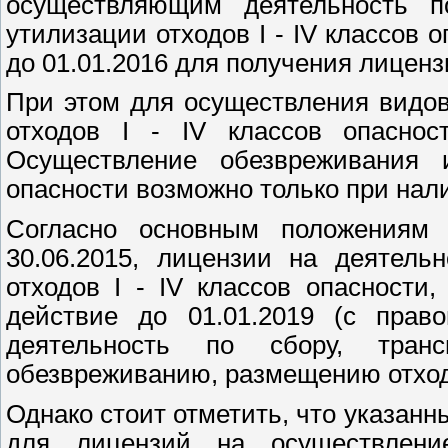
осуществляющим деятельность по
утилизации отходов I - IV классов 
до 01.01.2016 для получения лиценз
При этом для осуществления видо
отходов I - IV классов опаснос
Осуществление обезвреживания 
опасности возможно только при нал
Согласно основным положениям
30.06.2015, лицензии на деятел
отходов I - IV классов опасности
действие до 01.01.2019 (с пра
деятельность по сбору, трансп
обезвреживанию, размещению отходов
Однако стоит отметить, что указан
для лицензий на осуществлени