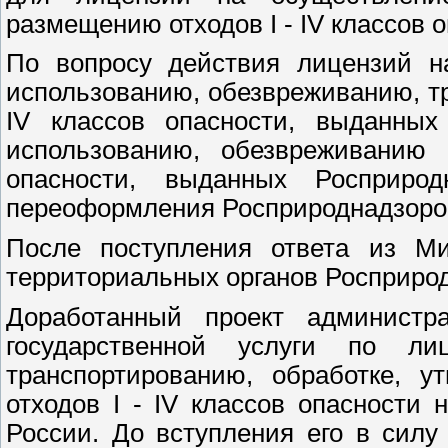
размещению отходов I - IV классов 
По вопросу действия лицензий на
использованию, обезвреживанию, т
IV классов опасности, выданных
использованию, обезвреживанию
опасности, выданных Росприро
переоформления Росприроднадзором
После поступления ответа из М
территориальных органов Росприро
Доработанный проект администра
государственной услуги по ли
транспортированию, обработке, у
отходов I - IV классов опасности
России. До вступления его в силу