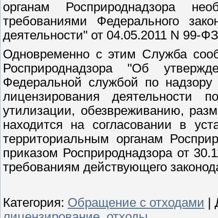
органам Росприроднадзора необ
требованиями Федерального зако
деятельности" от 04.05.2011 N 99-Ф
Одновременно с этим Служба сооб
Росприроднадзора "Об утвержд
Федеральной службой по надзору 
лицензирования деятельности по
утилизации, обезвреживанию, разм
находится на согласовании в уст
территориальным органам Росприр
приказом Росприроднадзора от 30.1
требованиям действующего законод
Категория
:
Обращение с отходами
|
лицензирование
,
отходы