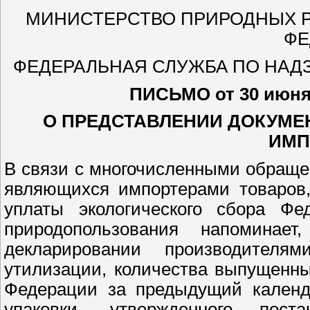
МИНИСТЕРСТВО ПРИРОДНЫХ Р
ФЕ
ФЕДЕРАЛЬНАЯ СЛУЖБА ПО НАД
ПИСЬМО от 30 июн
О ПРЕДСТАВЛЕНИИ ДОКУМЕ
ИМП
В связи с многочисленными обраще
являющихся импортерами товаров,
уплаты экологического сбора Ф
природопользования напомина
декларировании производителя
утилизации, количества выпущенн
Федерации за предыдущий календа
упаковки, утвержденного пост