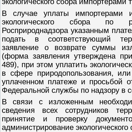
экологического сбора импортерами т
В случае уплаты импортерами и
экологического сбора по ре
Росприроднадзора указанным плате
подать в соответствующий тер
заявление о возврате суммы изл
(форма заявления утверждена при
489), при этом уплатить экологиче
в сфере природопользования, ил
уплаченном платеже и просьбой от
Федеральной службы по надзору в 
В связи с изложенным необход
сведения всех сотрудников терр
принятие и проверку документ
администрирование экологического 