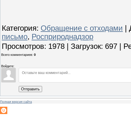
Категория
:
Обращение с отходами
|
письмо
,
Росприроднадзор
Просмотров
:
1978
|
Загрузок
:
697
|
Р
Всего комментариев
:
0
Войдите:
Отправить
Полная версия сайта