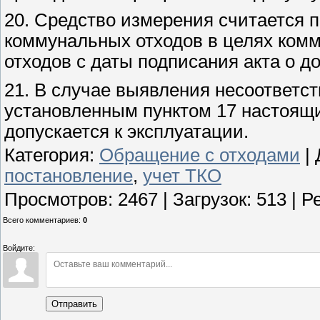
20. Средство измерения считается 
коммунальных отходов в целях комм
отходов с даты подписания акта о д
21. В случае выявления несоответс
установленным пунктом 17 настоящи
допускается к эксплуатации.
Категория
:
Обращение с отходами
|
постановление
,
учет ТКО
Просмотров
:
2467
|
Загрузок
:
513
|
Р
Всего комментариев
:
0
Войдите:
Отправить