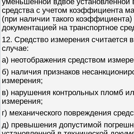
уменьшенной вдвое установленной в
средства с учетом коэффициента ма
(при наличии такого коэффициента) 
документацией на транспортное сре
12. Средство измерения считается 
случае:
а) неотображения средством измере
б) наличия признаков несанкционир
измерения;
в) нарушения контрольных пломб ил
измерения;
г) механического повреждения сред
д) превышения допустимой погрешн
установленной в технической докум