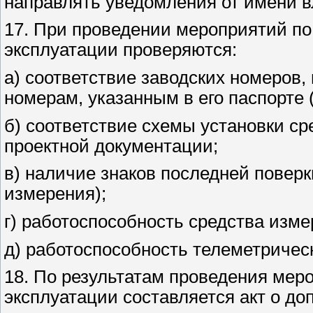
направлять уведомления от имени в
17. При проведении мероприятий по
эксплуатации проверяются:
а) соответствие заводских номеров,
номерам, указанным в его паспорте 
б) соответствие схемы установки с
проектной документации;
в) наличие знаков последней повер
измерения);
г) работоспособность средства изме
д) работоспособность телеметрическ
18. По результатам проведения меро
эксплуатации составляется акт о до