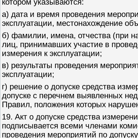
котором указываются:
а) дата и время проведения меропри
эксплуатации, местонахождение объ
б) фамилии, имена, отчества (при н
лиц, принимавших участие в провед
измерения к эксплуатации;
в) результаты проведения мероприят
эксплуатации;
г) решение о допуске средства изме
допуске с перечнем выявленных нед
Правил, положения которых наруше
19. Акт о допуске средства измерени
подписывается всеми членами комис
проведения мероприятий по допуску