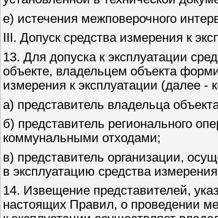
е) истечения межповерочного интер
III. Допуск средства измерения к эк
13. Для допуска к эксплуатации сре
объекте, владельцем объекта форми
измерения к эксплуатации (далее - 
а) представитель владельца объекта
б) представитель регионального оп
коммунальными отходами;
в) представитель организации, осу
в эксплуатацию средства измерения
14. Извещение представителей, указа
настоящих Правил, о проведении ме