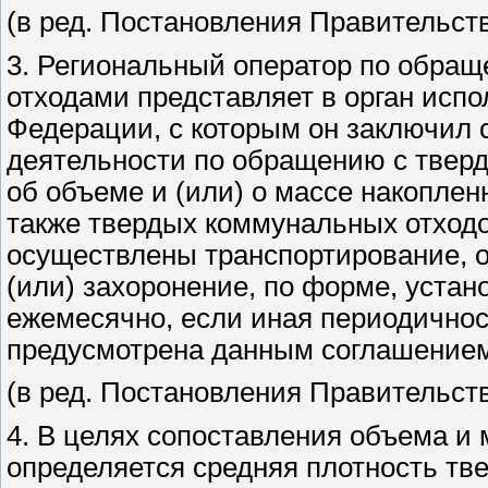
(в ред. Постановления Правительств
3. Региональный оператор по обра
отходами представляет в орган исп
Федерации, с которым он заключил 
деятельности по обращению с твер
об объеме и (или) о массе накопле
также твердых коммунальных отходо
осуществлены транспортирование, о
(или) захоронение, по форме, уста
ежемесячно, если иная периодичнос
предусмотрена данным соглашение
(в ред. Постановления Правительств
4. В целях сопоставления объема и
определяется средняя плотность тв