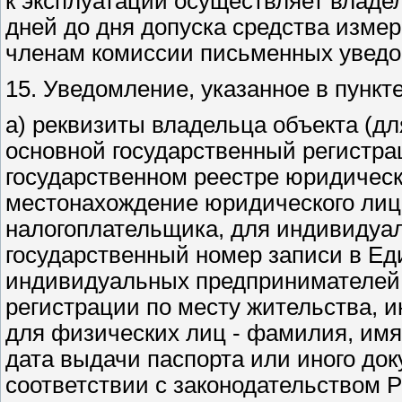
к эксплуатации осуществляет владел
дней до дня допуска средства изме
членам комиссии письменных увед
15. Уведомление, указанное в пункт
а) реквизиты владельца объекта (д
основной государственный регистр
государственном реестре юридически
местонахождение юридического лиц
налогоплательщика, для индивидуа
государственный номер записи в Ед
индивидуальных предпринимателей и
регистрации по месту жительства, 
для физических лиц - фамилия, имя,
дата выдачи паспорта или иного до
соответствии с законодательством 