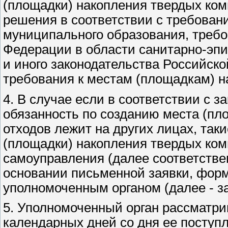
(площадки) накопления твердых ко
решения в соответствии с требован
муниципального образования, треб
Федерации в области санитарно-эпи
и иного законодательства Российск
требования к местам (площадкам) н
4. В случае если в соответствии с 
обязанность по созданию места (п
отходов лежит на других лицах, так
(площадки) накопления твердых ком
самоуправления (далее соответствен
основании письменной заявки, форм
уполномоченным органом (далее - за
5. Уполномоченный орган рассматрив
календарных дней со дня ее поступ