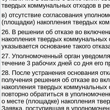
твердых коммунальных отходов в р
в) отсутствие согласования уполно
(площадки) накопления твердых ком
26. В решении об отказе во включен
накопления твердых коммунальных о
указывается основание такого отказа
27. Уполномоченный орган уведомля
течение 3 рабочих дней со дня его п
28. После устранения основания отка
получения решения об отказе во вк
накопления твердых коммунальных о
повторно обратиться в уполномочен
о месте (площадке) накопления тве
Заявка, поступившая в уполномочен