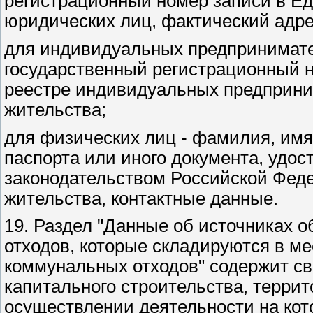
регистрационный номер записи в Ед
юридических лиц, фактический адре
для индивидуальных предпринимател
государственный регистрационный 
реестре индивидуальных предприним
жительства;
для физических лиц - фамилия, имя,
паспорта или иного документа, удос
законодательством Российской Феде
жительства, контактные данные.
19. Раздел "Данные об источниках 
отходов, которые складируются в м
коммунальных отходов" содержит св
капитального строительства, террит
осуществлении деятельности на кот