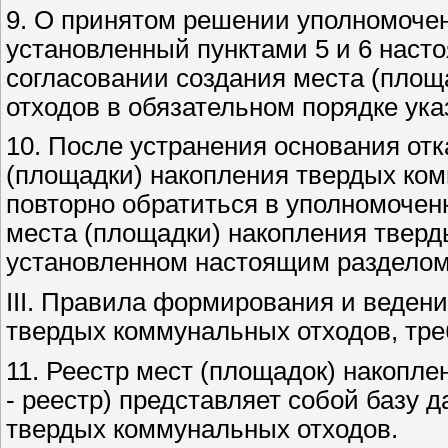
9. О принятом решении уполномочен
установленный пунктами 5 и 6 наст
согласовании создания места (пло
отходов в обязательном порядке ука
10. После устранения основания отк
(площадки) накопления твердых ком
повторно обратиться в уполномочен
места (площадки) накопления тверд
установленном настоящим разделом
III. Правила формирования и веден
твердых коммунальных отходов, тре
11. Реестр мест (площадок) накопл
- реестр) представляет собой базу 
твердых коммунальных отходов.