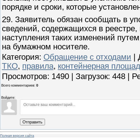
порядке и сроки, которые установле
29. Заявитель обязан сообщать в у
сведений, содержащихся в реестре, 
наступления таких изменений путе
на бумажном носителе.
Категория
:
Обращение с отходами
|
ТКО
,
правила
,
контейнерная площад
Просмотров
:
1490
|
Загрузок
:
448
|
Р
Всего комментариев
:
0
Войдите:
Отправить
Полная версия сайта