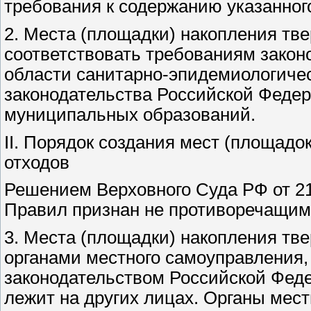
требования к содержанию указанного
2. Места (площадки) накопления т
соответствовать требованиям закон
области санитарно-эпидемиологичес
законодательства Российской Федер
муниципальных образований.
II. Порядок создания мест (площад
отходов
Решением Верховного Суда РФ от 21 
Правил признан не противоречащим
3. Места (площадки) накопления тв
органами местного самоуправления,
законодательством Российской Феде
лежит на других лицах. Органы мес