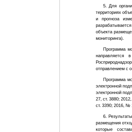
5. Для орган
территориях объ
и прогноза изм
разрабатывается
объекта размеще
мониторинга).
Программа мо
направляется 
Росприроднадзор
отправлением с о
Программа мо
электронной подп
электронной подп
27, ст. 3880; 2012
ст. 3390; 2016, № 1
6. Результат
размещения отхо
которые соста