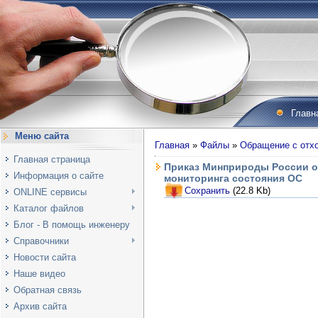
Главн
Меню сайта
Главная
»
Файлы
»
Обращение с отх
Главная страница
Приказ Минприроды России о
Информация о сайте
мониторинга состояния ОС
Сохранить
(22.8 Kb)
ONLINE сервисы
Каталог файлов
Блог - В помощь инженеру
Справочники
Новости сайта
Наше видео
Обратная связь
Архив сайта