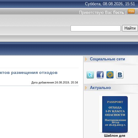
Суббота, 08.08.2026, 15:51
Приветствую Вас
Гость
|
Социальные сети
ектов размещения отходов
Дата добавления:24.08.2019, 20:34
Актуально
Шаблон для