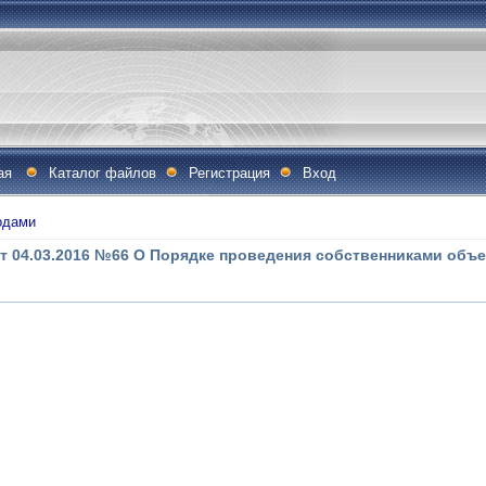
ая
Каталог файлов
Регистрация
Вход
одами
т 04.03.2016 №66 О Порядке проведения собственниками объ