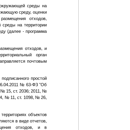
 окружающей среды на
ужающую среду, оценки
размещения отходов,
й среды на территории
ду (далее - программа
азмещения отходов, и
рриториальный орган
направляется почтовым
 подписанного простой
06.04.2011 № 63-ФЗ "Об
 15, ст. 2036; 2011, №
14, № 11, ст. 1098, № 26,
 территориях объектов
яются в виде отчетов,
щения отходов, и в