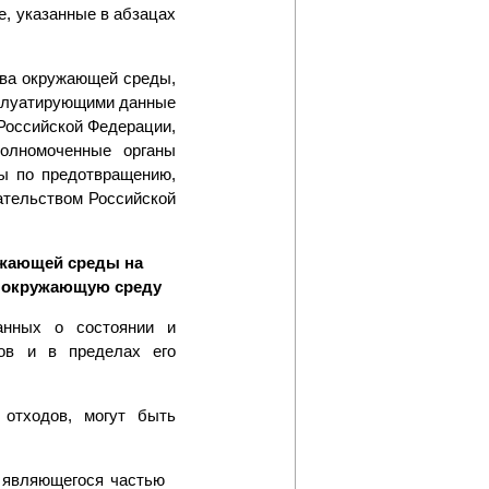
е, указанные в абзацах
тва окружающей среды,
сплуатирующими данные
Российской Федерации,
олномоченные органы
ры по предотвращению,
ательством Российской
ружающей среды на
на окружающую среду
анных о состоянии и
ов и в пределах его
отходов, могут быть
 являющегося частью