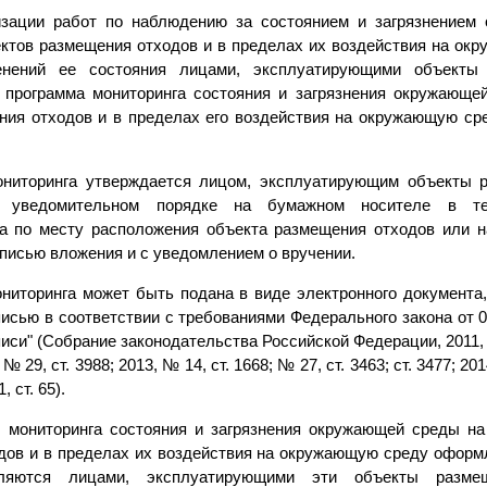
изации работ по наблюдению за состоянием и загрязнением
ектов размещения отходов и в пределах их воздействия на окр
енений ее состояния лицами, эксплуатирующими объекты 
 программа мониторинга состояния и загрязнения окружающе
ния отходов и в пределах его воздействия на окружающую сре
ниторинга утверждается лицом, эксплуатирующим объекты р
в уведомительном порядке на бумажном носителе в те
а по месту расположения объекта размещения отходов или 
писью вложения и с уведомлением о вручении.
ниторинга может быть подана в виде электронного документа,
исью в соответствии с требованиями Федерального закона от 
иси" (Собрание законодательства Российской Федерации, 2011, №
, № 29, ст. 3988; 2013, № 14, ст. 1668; № 27, ст. 3463; ст. 3477; 20
, ст. 65).
ы мониторинга состояния и загрязнения окружающей среды на
дов и в пределах их воздействия на окружающую среду оформл
вляются лицами, эксплуатирующими эти объекты разме