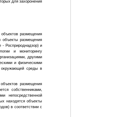
оторых для захоронения
и объектов размещения
ся объекты размещения
 - Росприроднадзор) и
логии и мониторингу
ганизациями, другими
ческими и физическими
и окружающей среды в
 объектов размещения
тся собственниками,
ми непосредственной
рых находятся объекты
дов) в соответствии с