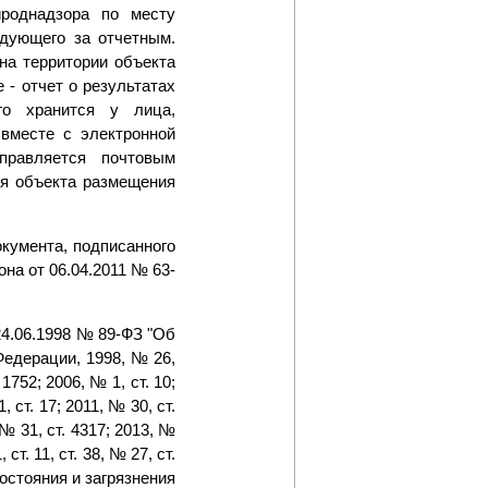
ироднадзора по месту
едующего за отчетным.
на территории объекта
- отчет о результатах
го хранится у лица,
 вместе с электронной
правляется почтовым
ия объекта размещения
кумента, подписанного
на от 06.04.2011 № 63-
24.06.1998 № 89-ФЗ "Об
Федерации, 1998, № 26,
 1752; 2006, № 1, ст. 10;
, ст. 17; 2011, № 30, ст.
, № 31, ст. 4317; 2013, №
 ст. 11, ст. 38, № 27, ст.
 состояния и загрязнения