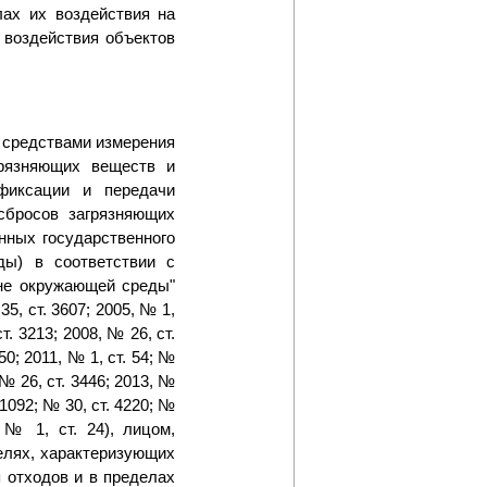
ах их воздействия на
 воздействия объектов
 средствами измерения
рязняющих веществ и
фиксации и передачи
сбросов загрязняющих
нных государственного
еды) в соответствии с
ане окружающей среды"
5, ст. 3607; 2005, № 1,
ст. 3213; 2008, № 26, ст.
450; 2011, № 1, ст. 54; №
, № 26, ст. 3446; 2013, №
. 1092; № 30, ст. 4220; №
 № 1, ст. 24), лицом,
елях, характеризующих
 отходов и в пределах