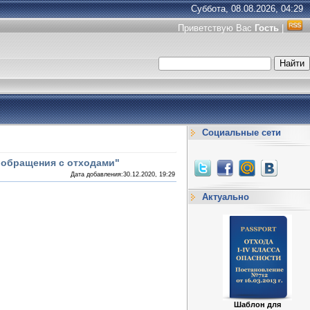
Суббота, 08.08.2026, 04:29
Приветствую Вас
Гость
|
Социальные сети
и обращения с отходами"
Дата добавления:30.12.2020, 19:29
Актуально
Шаблон для