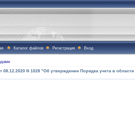
ая
Каталог файлов
Регистрация
Вход
одами
 08.12.2020 N 1028 "Об утверждении Порядка учета в област