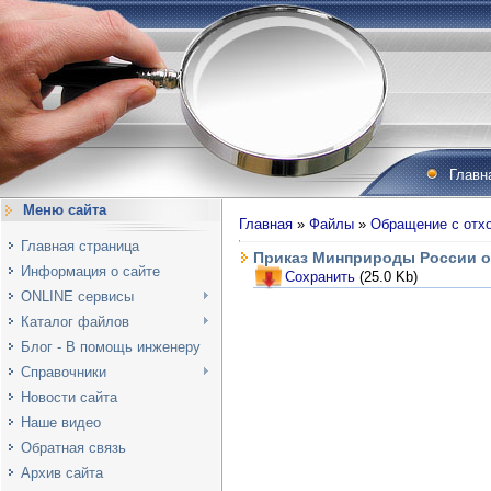
Главн
Меню сайта
Главная
»
Файлы
»
Обращение с отх
Главная страница
Приказ Минприроды России от
Информация о сайте
Сохранить
(25.0 Kb)
ONLINE сервисы
Каталог файлов
Блог - В помощь инженеру
Справочники
Новости сайта
Наше видео
Обратная связь
Архив сайта