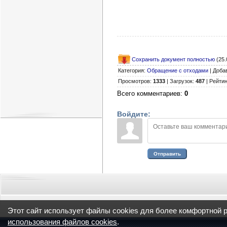
Сохранить документ полностью
(25.
Категория
:
Обращение с отходами
|
Доба
Просмотров
:
1333
|
Загрузок
:
487
|
Рейтин
Всего комментариев
:
0
Войдите:
Отправить
Этот сайт использует файлы cookies для более комфортной 
использования файлов cookies
.