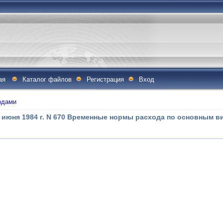
ая
Каталог файлов
Регистрация
Вход
одами
 июня 1984 г. N 670 Временные нормы расхода по основным в