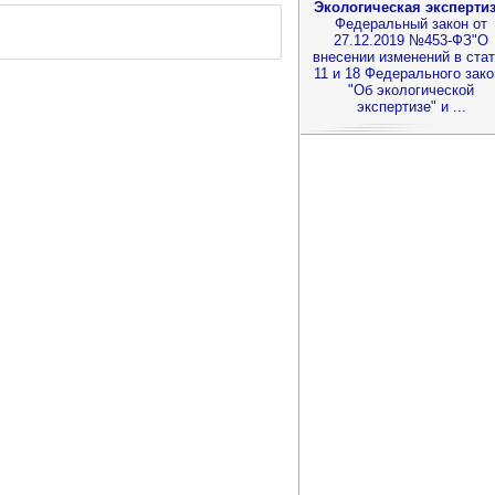
Экологическая экспертиз
Федеральный закон от
27.12.2019 №453-ФЗ"О
внесении изменений в ста
11 и 18 Федерального зако
"Об экологической
экспертизе" и ...