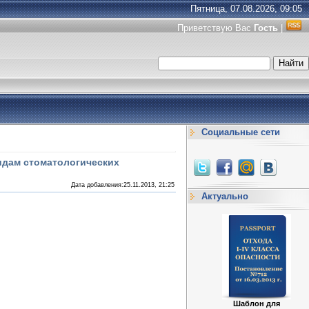
Пятница, 07.08.2026, 09:05
Приветствую Вас
Гость
|
Социальные сети
идам стоматологических
Дата добавления:25.11.2013, 21:25
Актуально
Шаблон для