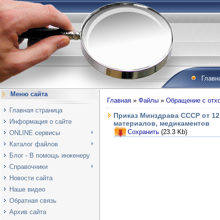
Главн
Меню сайта
Главная
»
Файлы
»
Обращение с отх
Главная страница
Приказ Минздрава СССР от 12
Информация о сайте
материалов, медикаментов
Сохранить
(23.3 Kb)
ONLINE сервисы
Каталог файлов
Блог - В помощь инженеру
Справочники
Новости сайта
Наше видео
Обратная связь
Архив сайта