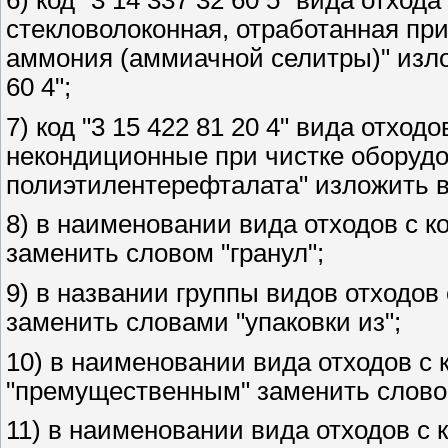
стекловолоконная, отработанная при
аммония (аммиачной селитры)" изло
60 4";
7) код "3 15 422 81 20 4" вида отхо
некондиционные при чистке оборуд
полиэтилентерефталата" изложить в 
8) в наименовании вида отходов с ко
заменить словом "гранул";
9) в названии группы видов отходов с
заменить словами "упаковки из";
10) в наименовании вида отходов с к
"премущественным" заменить слово
11) в наименовании вида отходов с к