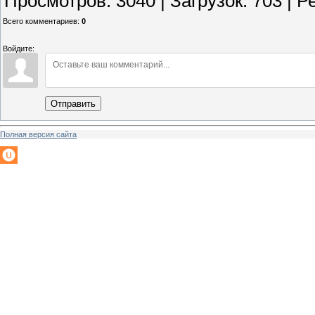
Просмотров
:
3040
|
Загрузок
:
703
|
Р
Всего комментариев
:
0
Войдите:
Отправить
Полная версия сайта