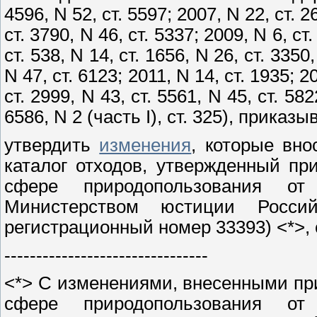
4596, N 52, ст. 5597; 2007, N 22, ст. 2
ст. 3790, N 46, ст. 5337; 2009, N 6, ст.
ст. 538, N 14, ст. 1656, N 26, ст. 3350,
N 47, ст. 6123; 2011, N 14, ст. 1935; 2
ст. 2999, N 43, ст. 5561, N 45, ст. 582
6586, N 2 (часть I), ст. 325), приказы
утвердить
изменения
, которые вн
каталог отходов, утвержденный п
сфере природопользования от
Министерством юстиции Росси
регистрационный номер 33393) <*>,
--------------------------------
<*> С изменениями, внесенными пр
сфере природопользования от