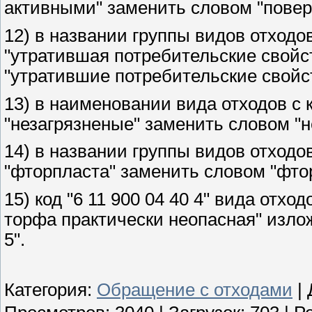
активными" заменить словом "повер
12) в названии группы видов отходов
"утратившая потребительские свойс
"утратившие потребительские свойст
13) в наименовании вида отходов с к
"незагрязненые" заменить словом "н
14) в названии группы видов отходов
"фторпласта" заменить словом "фто
15) код "6 11 900 04 40 4" вида отх
торфа практически неопасная" излож
5".
Категория
:
Обращение с отходами
|