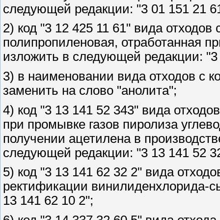
следующей редакции: "3 01 151 21 61
2) код "3 12 425 11 61" вида отход
полипропиленовая, отработанная пр
изложить в следующей редакции: "3 1
3) в наименовании вида отходов с ко
заменить на слово "анолита";
4) код "3 13 141 52 343" вида отход
при промывке газов пиролиза углев
получении ацетилена в производств
следующей редакции: "3 13 141 52 32
5) код "3 13 141 62 32 2" вида отхо
ректификации винилиденхлорида-сы
13 141 62 10 2";
6) код "3 14 337 32 60 5" вида отхо