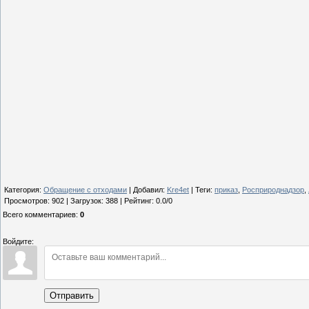
Категория
:
Обращение с отходами
|
Добавил
:
Kre4et
|
Теги
:
приказ
,
Росприроднадзор
,
Просмотров
:
902
|
Загрузок
:
388
|
Рейтинг
:
0.0
/
0
Всего комментариев
:
0
Войдите:
Отправить