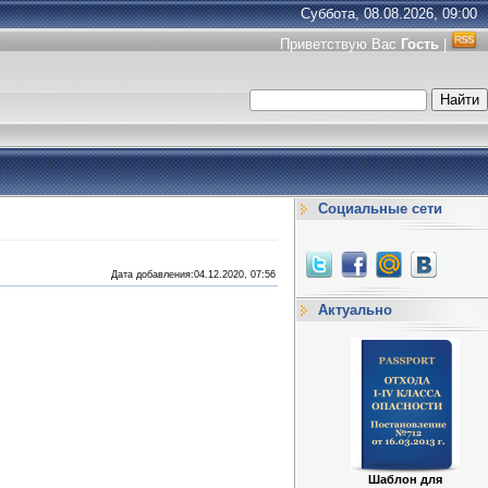
Суббота, 08.08.2026, 09:00
Приветствую Вас
Гость
|
Социальные сети
Дата добавления:04.12.2020, 07:56
Актуально
Шаблон для