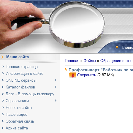
Главн
Меню сайта
Главная
»
Файлы
»
Обращение с отх
Главная страница
Профстандарт "Работник по 
Информация о сайте
Сохранить
(2.87 Mb)
ONLINE сервисы
Каталог файлов
Блог - В помощь инженеру
Справочники
Новости сайта
Наше видео
Обратная связь
Архив сайта