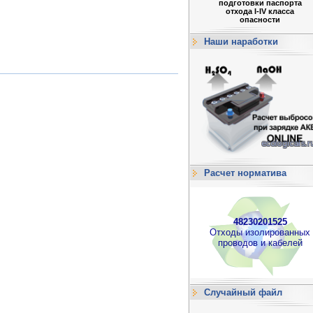
подготовки паспорта
отхода I-IV класса
опасности
Наши наработки
Расчет норматива
48230201525
Отходы изолированных
проводов и кабелей
Случайный файл