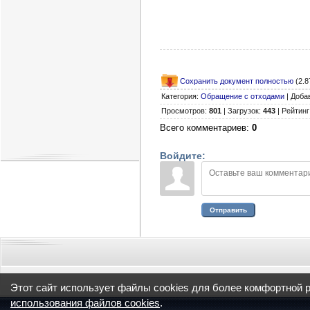
Сохранить документ полностью
(2.8
Категория
:
Обращение с отходами
|
Доба
Просмотров
:
801
|
Загрузок
:
443
|
Рейтинг
Всего комментариев
:
0
Войдите:
Отправить
Этот сайт использует файлы cookies для более комфортной 
использования файлов cookies
.