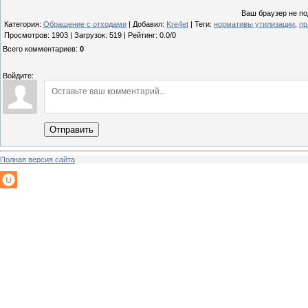
Ваш браузер не по
Категория
:
Обращение с отходами
|
Добавил
:
Kre4et
|
Теги
:
нормативы утилизации
,
пр
Просмотров
:
1903
|
Загрузок
:
519
|
Рейтинг
:
0.0
/
0
Всего комментариев
:
0
Войдите:
Отправить
Полная версия сайта