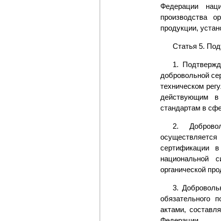
Федерации нац
производства о
продукции, устан
Статья 5. По
1. Подтвержд
добровольной се
техническом рег
действующим в
стандартам в сфе
2. Доброво
осуществляется
сертификации в
национальной с
органической про
3. Доброволь
обязательного п
актами, составл
Федерации.