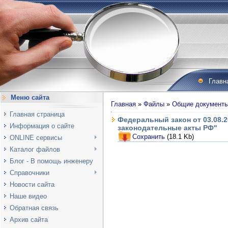
Главн
Меню сайта
Главная
»
Файлы
»
Общие документ
Главная страница
Федеральный закон от 03.08.
Информация о сайте
законодательные акты РФ"
Сохранить
(18.1 Kb)
ONLINE сервисы
Каталог файлов
Блог - В помощь инженеру
Справочники
Новости сайта
Наше видео
Обратная связь
Архив сайта