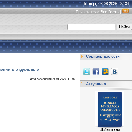
Четверг, 06.08.2026, 07:34
Приветствую Вас
Гость
|
Социальные сети
нений в отдельные
Дата добавления:26.01.2020, 17:36
Актуально
Шаблон для