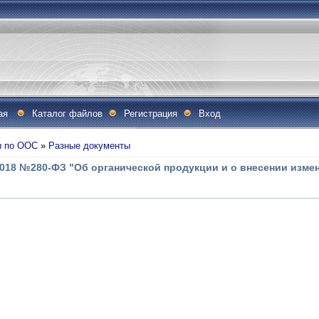
ая
Каталог файлов
Регистрация
Вход
ы по ООС
»
Разные документы
2018 №280-ФЗ "Об органической продукции и о внесении изме