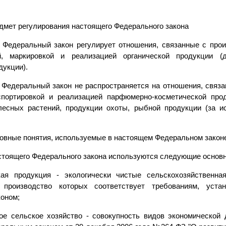
едмет регулирования настоящего Федерального закона
 Федеральный закон регулирует отношения, связанные с прои
ой, маркировкой и реализацией органической продукции (
дукции).
 Федеральный закон не распространяется на отношения, связа
спортировкой и реализацией парфюмерно-косметической про
лесных растений, продукции охоты, рыбной продукции (за 
новные понятия, используемые в настоящем Федеральном закон
стоящего Федерального закона используются следующие основн
кая продукция - экологически чистые сельскохозяйственна
, производство которых соответствует требованиям, уст
оном;
кое сельское хозяйство - совокупность видов экономической 