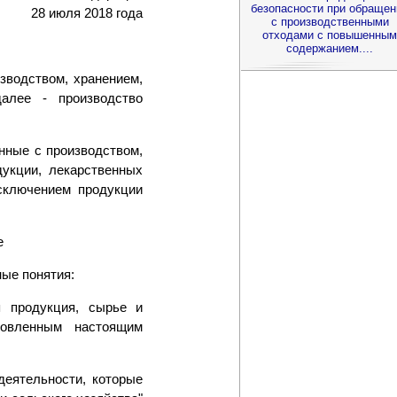
безопасности при обращен
28 июля 2018 года
с производственными
отходами с повышенным
содержанием....
зводством, хранением,
далее - производство
нные с производством,
дукции, лекарственных
исключением продукции
е
ые понятия:
я продукция, сырье и
ановленным настоящим
деятельности, которые