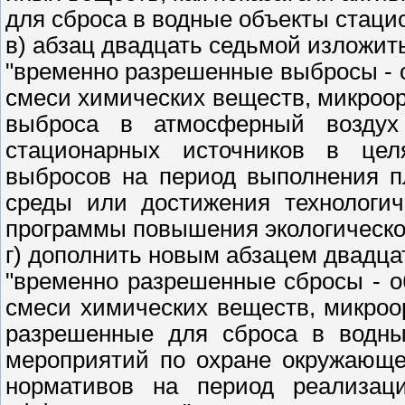
для сброса в водные объекты стаци
в) абзац двадцать седьмой изложит
"временно разрешенные выбросы - 
смеси химических веществ, микроо
выброса в атмосферный воздух
стационарных источников в цел
выбросов на период выполнения п
среды или достижения технологич
программы повышения экологическо
г) дополнить новым абзацем двадц
"временно разрешенные сбросы - 
смеси химических веществ, микроо
разрешенные для сброса в водны
мероприятий по охране окружающе
нормативов на период реализац