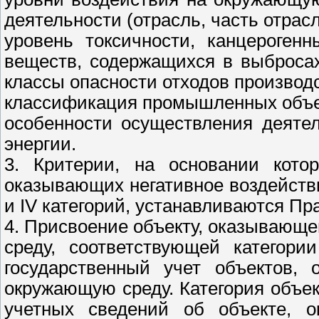
деятельности (отрасль, часть отрасл
уровень токсичности, канцероген
веществ, содержащихся в выбросах
классы опасности отходов производс
классификация промышленных объек
особенности осуществления деяте
энергии.
3. Критерии, на основании котор
оказывающих негативное воздействие 
и IV категорий, устанавливаются П
4. Присвоение объекту, оказывающ
среду, соответствующей категори
государственный учет объектов, 
окружающую среду. Категория объе
учетных сведений об объекте, о