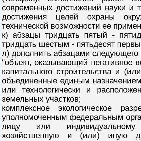
современных достижений науки и т
достижения целей охраны окр
технической возможности ее примен
к) абзацы тридцать пятый - пяти
тридцать шестым - пятьдесят первы
л) дополнить абзацами следующего
"объект, оказывающий негативное в
капитального строительства и (или
объединенные единым назначением
или технологически и расположе
земельных участков;
комплексное экологическое раз
уполномоченным федеральным орга
лицу или индивидуальному 
хозяйственную и (или) иную д