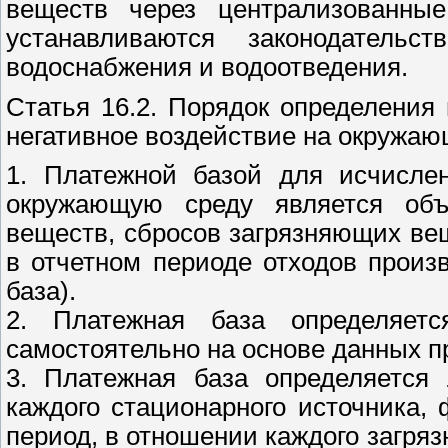
веществ через централизованные
устанавливаются законодатель
водоснабжения и водоотведения.
Статья 16.2. Порядок определения
негативное воздействие на окружа
1. Платежной базой для исчислен
окружающую среду является об
веществ, сбросов загрязняющих в
в отчетном периоде отходов произ
база).
2. Платежная база определяетс
самостоятельно на основе данных пр
3. Платежная база определяется 
каждого стационарного источника,
период, в отношении каждого загря