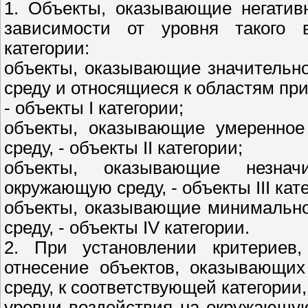
1. Объекты, оказывающие негатив
зависимости от уровня такого 
категории:
объекты, оказывающие значительн
среду и относящиеся к областям пр
- объекты I категории;
объекты, оказывающие умеренное
среду, - объекты II категории;
объекты, оказывающие незнач
окружающую среду, - объекты III кат
объекты, оказывающие минимально
среду, - объекты IV категории.
2. При установлении критериев,
отнесение объектов, оказывающих
среду, к соответствующей категории
уровни воздействия на окружающую