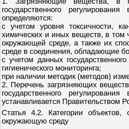
1. Загрязняющие вещества, в 
государственного регулировани
определяются:
с учетом уровня токсичности, ка
химических и иных веществ, в том
окружающей среде, а также их сп
среде в соединения, обладающие б
с учетом данных государственного
гигиенического мониторинга;
при наличии методик (методов) изм
2. Перечень загрязняющих вещест
государственного регулировани
устанавливается Правительством Р
Статья 4.2. Категории объектов,
окружающую среду