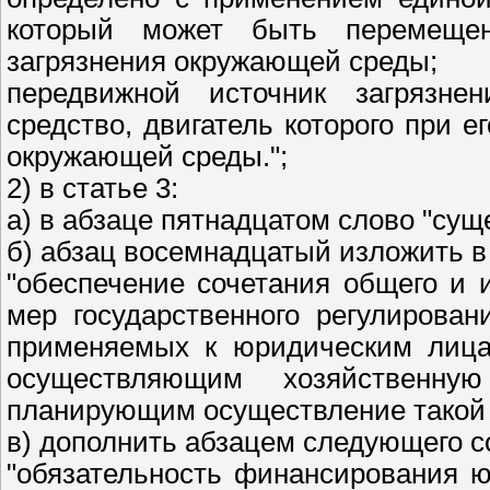
который может быть перемещен
загрязнения окружающей среды;
передвижной источник загрязне
средство, двигатель которого при е
окружающей среды.";
2) в статье 3:
а) в абзаце пятнадцатом слово "су
б) абзац восемнадцатый изложить 
"обеспечение сочетания общего и 
мер государственного регулирова
применяемых к юридическим лица
осуществляющим хозяйственн
планирующим осуществление такой 
в) дополнить абзацем следующего с
"обязательность финансирования 