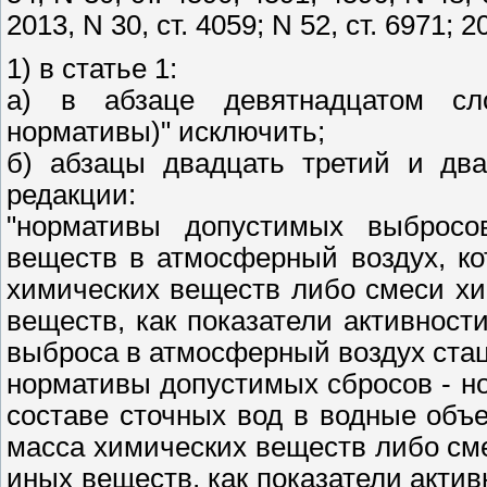
2013, N 30, ст. 4059; N 52, ст. 6971;
1) в статье 1:
а) в абзаце девятнадцатом сл
нормативы)" исключить;
б) абзацы двадцать третий и дв
редакции:
"нормативы допустимых выбросо
веществ в атмосферный воздух, к
химических веществ либо смеси хи
веществ, как показатели активнос
выброса в атмосферный воздух ста
нормативы допустимых сбросов - н
составе сточных вод в водные объ
масса химических веществ либо см
иных веществ, как показатели акти