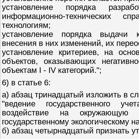
установление порядка разраб
информационно-технических с
технологиям;
установление порядка выдачи к
внесения в них изменений, их пере
установление критериев, на осно
объектов, оказывающих негативн
объектам I - IV категорий.";
6) в статье 6:
а) абзац тринадцатый изложить в с
"ведение государственного уче
воздействие на окружающую 
государственному экологическому на
б) абзац четырнадцатый признать у