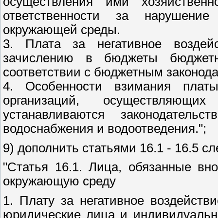
осуществления ими хозяйствен
ответственности за нарушение
окружающей среды.
3. Плата за негативное возде
зачислению в бюджеты бюджет
соответствии с бюджетным законод
4. Особенности взимания плат
организаций, осуществляющи
устанавливаются законодатель
водоснабжения и водоотведения.";
9) дополнить статьями 16.1 - 16.5 
"Статья 16.1. Лица, обязанные вн
окружающую среду
1. Плату за негативное воздейст
юридические лица и индивидуальн