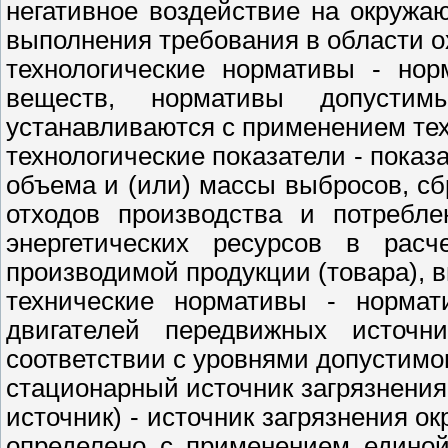
негативное воздействие на окружа
выполнения требования в области 
технологические нормативы - нор
веществ, нормативы допустим
устанавливаются с применением тех
технологические показатели - пока
объема и (или) массы выбросов, с
отходов производства и потребле
энергетических ресурсов в рас
производимой продукции (товара), 
технические нормативы - нормат
двигателей передвижных источн
соответствии с уровнями допустимо
стационарный источник загрязнени
источник) - источник загрязнения 
определено с применением единой