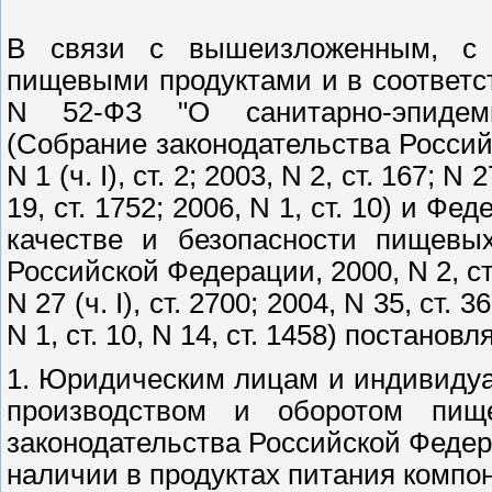
В связи с вышеизложенным, с 
пищевыми продуктами и в соответс
N 52-ФЗ "О санитарно-эпидеми
(Собрание законодательства Российс
N 1 (ч. I), ст. 2; 2003, N 2, ст. 167; N 
19, ст. 1752; 2006, N 1, ст. 10) и Ф
качестве и безопасности пищевых
Российской Федерации, 2000, N 2, ст. 15
N 27 (ч. I), ст. 2700; 2004, N 35, ст. 3
N 1, ст. 10, N 14, ст. 1458) постановл
1. Юридическим лицам и индивиду
производством и оборотом пище
законодательства Российской Феде
наличии в продуктах питания компо