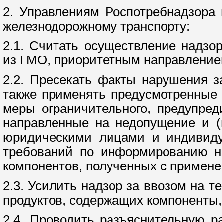
2. Управлениям Роспотребнадзора
железнодорожному транспорту:
2.1. Считать осуществление надз
из ГМО, приоритетным направлением
2.2. Пресекать факты нарушения з
также применять предусмотренные
меры ограничительного, предупред
направленные на недопущение и (
юридическими лицами и индивиду
требований по информированию на
компонентов, полученных с примен
2.3. Усилить надзор за ввозом на
продуктов, содержащих компоненты
2.4. Проводить разъяснительную р