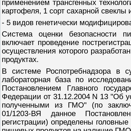
применением трансгенных технологий
картофеля, 1 сорт сахарной свеклы и
- 5 видов генетически модифициров
Система оценки безопасности п
включает проведение пострегистра
осуществления которого разработ
продуктах.
В системе Роспотребнадзора в с
лабораторная база по исследова
Постановлением Главного государ
Федерации от 31.12.2004 N 13 "Об 
полученными из ГМО" (по заклю
01/1203-ВЯ данное Постановле
регистрации) определены головные
пищевых продуктов на наличие ГМО