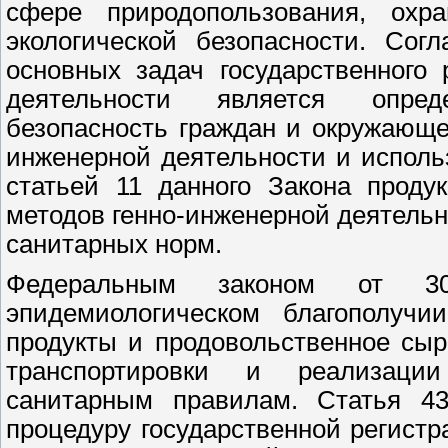
сфере природопользования, ох
экологической безопасности. Сог
основных задач государственного
деятельности является опред
безопасность граждан и окружающе
инженерной деятельности и использ
статьей 11 данного Закона проду
методов генно-инженерной деятельн
санитарных норм.
Федеральным законом от 30
эпидемиологическом благополучи
продукты и продовольственное сыр
транспортировки и реализаци
санитарным правилам. Статья 43
процедуру государственной регистр