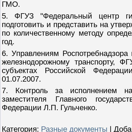
ГМО.
5. ФГУЗ "Федеральный центр ги
подготовить и представить на утве
по количественному методу опред
год.
6. Управлениям Роспотребнадзора
железнодорожному транспорту, ФГ
субъектах Российской Федерац
01.07.2007.
7. Контроль за исполнением на
заместителя Главного государст
Федерации Л.П. Гульченко.
Категория
:
Разные документы
|
Доба