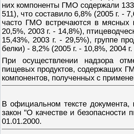
них компоненты ГМО содержали 133
511), что составило 6,8% (
2005 г
. - 
часто ГМО встречаются в мясных п
20,5%,
2003 г
. - 14,8%), птицеводчес
15,43%,
2003 г
. - 29,5%), группе п
белки) - 8,2% (
2005 г
. - 10,8%,
2004 г
.
При осуществлении надзора отм
пищевых продуктов, содержащих Г
компонентов, полученных с примен
В официальном тексте документа,
закон "О качестве и безопасности п
01.01.2000.