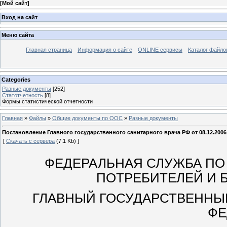
[
Мой сайт
]
Вход на сайт
Меню сайта
Главная страница
Информация о сайте
ONLINE сервисы
Каталог файло
Categories
Разные документы
[252]
Статотчетность
[8]
Формы статистической отчетности
Главная
»
Файлы
»
Общие документы по ООС
»
Разные документы
Постановление Главного государственного санитарного врача РФ от 08.12.20
[
Скачать с сервера
(7.1 Kb) ]
ФЕДЕРАЛЬНАЯ СЛУЖБА ПО
ПОТРЕБИТЕЛЕЙ И 
ГЛАВНЫЙ ГОСУДАРСТВЕННЫ
ФЕ