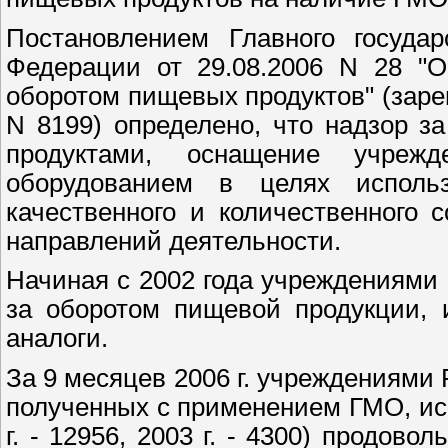
Постановлением Главного государ
Федерации от 29.08.2006 N 28 "О
оборотом пищевых продуктов" (заре
N 8199) определено, что надзор 
продуктами, оснащение учрежд
оборудованием в целях исполь
качественного и количественного
направлений деятельности.
Начиная с 2002 года учреждениями
за оборотом пищевой продукции,
аналоги.
За 9 месяцев
2006 г
. учреждениями 
полученных с применением ГМО, ис
г
. - 12956,
2003 г
. - 4300) продовол