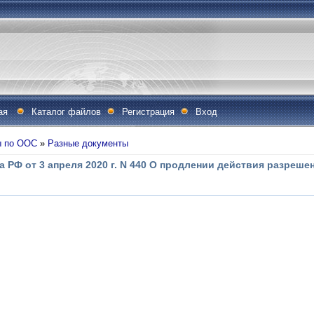
ая
Каталог файлов
Регистрация
Вход
ы по ООС
»
Разные документы
 РФ от 3 апреля 2020 г. N 440 О продлении действия разреше