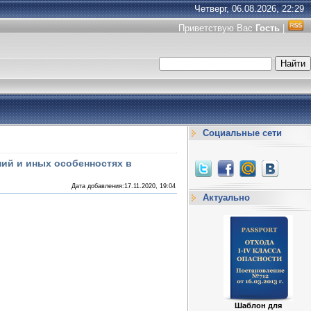
Четверг, 06.08.2026, 22:29
Приветствую Вас
Гость
|
Социальные сети
ний и иных особенностях в
Дата добавления:17.11.2020, 19:04
Актуально
Шаблон для