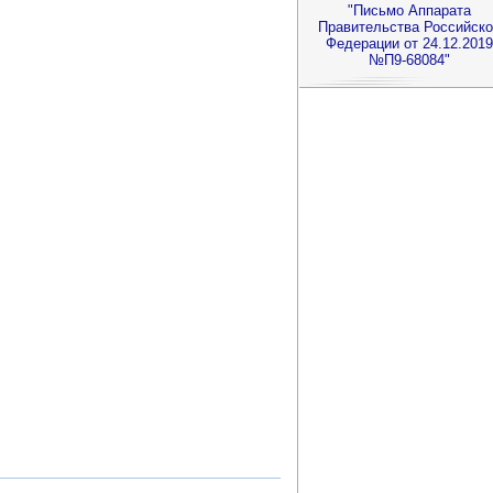
"Письмо Аппарата
Правительства Российск
Федерации от 24.12.2019
№П9-68084"