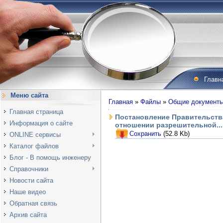
Главн
Меню сайта
Главная
»
Файлы
»
Общие документ
Главная страница
Постановление Правительства
Информация о сайте
отношении разрешительной...
Сохранить
(52.8 Kb)
ONLINE сервисы
Каталог файлов
Блог - В помощь инженеру
Справочники
Новости сайта
Наше видео
Обратная связь
Архив сайта