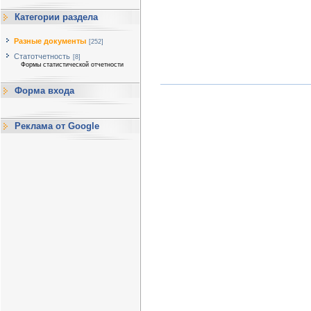
Категории раздела
Разные документы
[252]
Статотчетность
[8]
Формы статистической отчетности
Форма входа
Реклама от Google