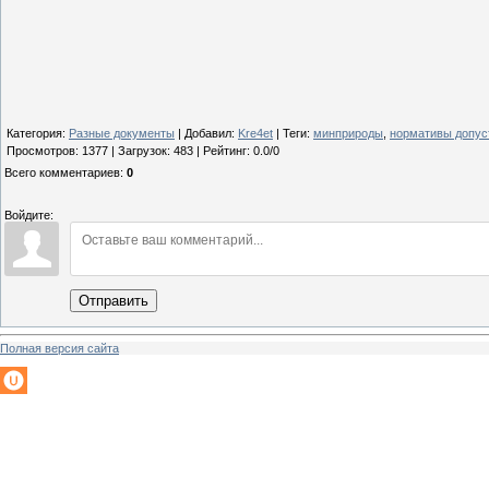
Категория
:
Разные документы
|
Добавил
:
Kre4et
|
Теги
:
минприроды
,
нормативы допу
Просмотров
:
1377
|
Загрузок
:
483
|
Рейтинг
:
0.0
/
0
Всего комментариев
:
0
Войдите:
Отправить
Полная версия сайта