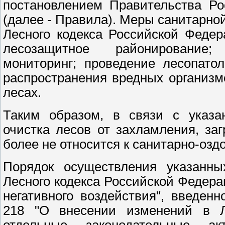
постановлением Правительства Ро
(далее - Правила). Меры санитарной
Лесного кодекса Российской Феде
лесозащитное районирование; 
мониторинг; проведение лесопато
распространения вредных организм
лесах.
Таким образом, в связи с указа
очистка лесов от захламления, заг
более не относится к санитарно-оз
Порядок осуществления указанны
Лесного кодекса Российской Федерац
негативного воздействия", введен
218 "О внесении изменений в Л
отдельные законодательные 