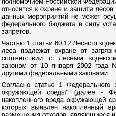
полномочием Российской Федерации
относится к охране и защите лесов
данных мероприятий не может осущ
федерального бюджета в силу уст
запретов.
Частью 1 статьи 60.12 Лесного коде
леса подлежат охране от загрязн
соответствии с Лесным кодексо
законом от 10 января 2002 года 
другими федеральными законами.
Согласно статье 1 Федерального 
окружающей среды" (далее - Ф
накопленного вреда окружающей ср
которых выявлен накопленный вр
размещения отходов, являющиеся и