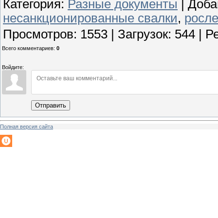
Категория
:
Разные документы
|
Доба
несанкционированные свалки
,
росле
Просмотров
:
1553
|
Загрузок
:
544
|
Р
Всего комментариев
:
0
Войдите:
Отправить
Полная версия сайта