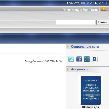
Суббота, 08.08.2026, 20:19
Приветствую Вас
Гость
|
Социальные сети
Дата добавления:12.02.2020, 14:16
Актуально
Шаблон для