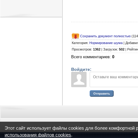
Сохранить документ полностью
(114
Категория
:
Нормирование шума
|
Добави
Просмотров
:
1362
|
Загрузок
:
502
|
Рейтин
Всего комментариев
:
0
Войдите:
Отправить
Этот сайт использует файлы cookies для более комфортной 
использования файлов cookies
.