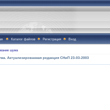
ая
Каталог файлов
Регистрация
Вход
вание шума
ума. Актуализированная редакция СНиП 23-03-2003