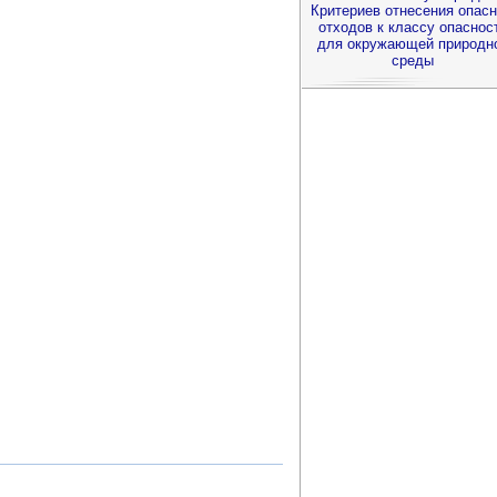
Критериев отнесения опас
отходов к классу опаснос
для окружающей природн
среды