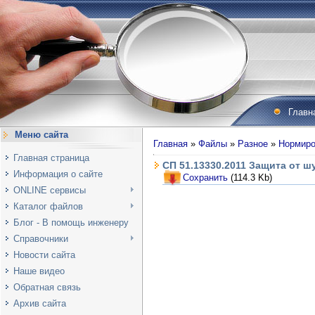
Главн
Меню сайта
Главная
»
Файлы
»
Разное
»
Нормиро
Главная страница
СП 51.13330.2011 Защита от ш
Информация о сайте
Сохранить
(114.3 Kb)
ONLINE сервисы
Каталог файлов
Блог - В помощь инженеру
Справочники
Новости сайта
Наше видео
Обратная связь
Архив сайта