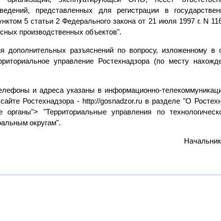
сведений, представленных для регистрации в государств
унктом 5 статьи 2 Федерального закона от 21 июля 1997 г. N 
сных производственных объектов".
я дополнительных разъяснений по вопросу, изложенному в 
рриториальное управление Ростехнадзора (по месту нахожд
елефоны и адреса указаны в информационно-телекоммуникаци
айте Ростехнадзора - http://gosnadzor.ru в разделе "О Ростех
е органы"> "Территориальные управления по технологическ
альным округам".
Начальник