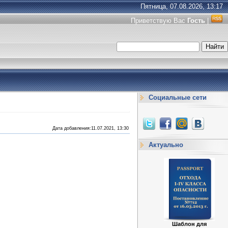
Пятница, 07.08.2026, 13:17
Приветствую Вас
Гость
|
Социальные сети
Дата добавления:11.07.2021, 13:30
Актуально
Шаблон для