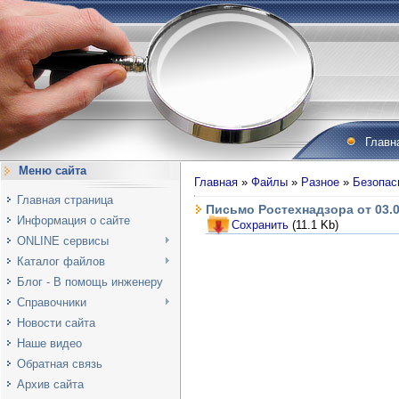
Главн
Меню сайта
Главная
»
Файлы
»
Разное
»
Безопас
Главная страница
Письмо Ростехнадзора от 03.0
Информация о сайте
Сохранить
(11.1 Kb)
ONLINE сервисы
Каталог файлов
Блог - В помощь инженеру
Справочники
Новости сайта
Наше видео
Обратная связь
Архив сайта