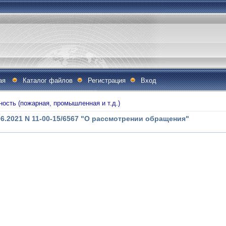
ая
Каталог файлов
Регистрация
Вход
ность (пожарная, промышленная и т.д.)
6.2021 N 11-00-15/6567 "О рассмотрении обращения"