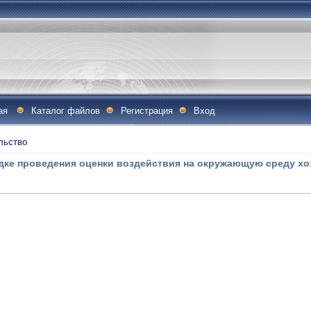
ая
Каталог файлов
Регистрация
Вход
льство
дке проведения оценки воздействия на окружающую среду хо