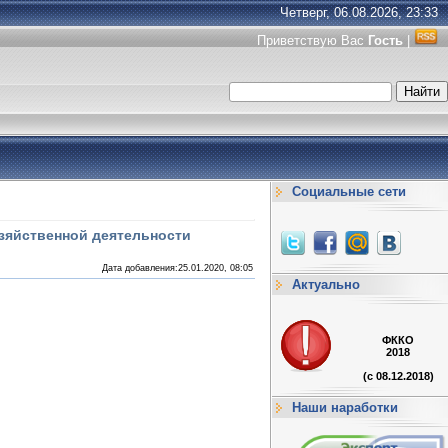
Четверг, 06.08.2026, 23:33
Приветствую Вас
Гость
|
Социальные сети
зяйственной деятельности
Дата добавления:25.01.2020, 08:05
Актуально
ФККО
2018
(с 08.12.2018)
Наши наработки