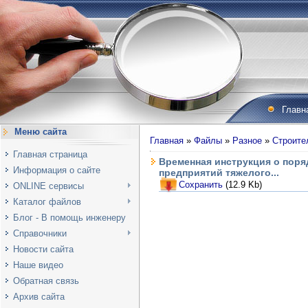
Главн
Меню сайта
Главная
»
Файлы
»
Разное
»
Строите
Главная страница
Временная инструкция о поря
Информация о сайте
предприятий тяжелого...
Сохранить
(12.9 Kb)
ONLINE сервисы
Каталог файлов
Блог - В помощь инженеру
Справочники
Новости сайта
Наше видео
Обратная связь
Архив сайта