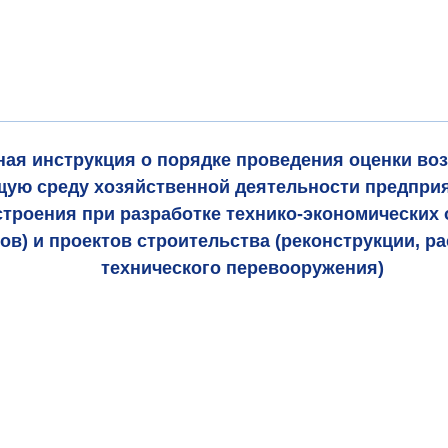
ая инструкция о порядке проведения оценки во
ую среду хозяйственной деятельности предпри
троения при разработке технико-экономических
тов) и проектов строительства (реконструкции, р
технического перевооружения)