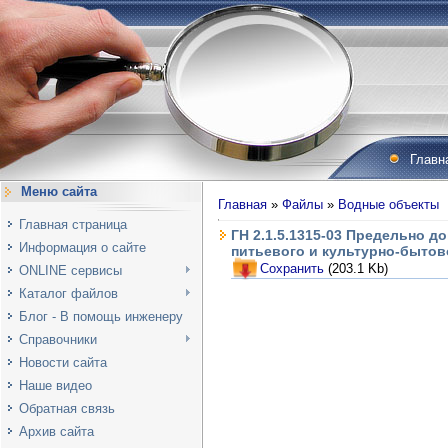
Главн
Меню сайта
Главная
»
Файлы
»
Водные объекты
Главная страница
ГН 2.1.5.1315-03 Предельно 
Информация о сайте
питьевого и культурно-бытов
Сохранить
(203.1 Kb)
ONLINE сервисы
Каталог файлов
Блог - В помощь инженеру
Справочники
Новости сайта
Наше видео
Обратная связь
Архив сайта