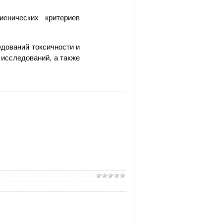
енических критериев
дований токсичности и
 исследований, а также