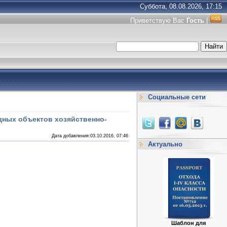
Суббота, 08.08.2026, 17:15
Приветствую Вас
Гость
|
Социальные сети
дных объектов хозяйственно-
Дата добавления:03.10.2016, 07:46
Актуально
Шаблон для