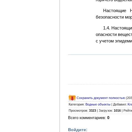
Настоящие Н
безопасности мор
1.4. Настоящ
опасности вещест
с учетом эпидеми
Сохранить документ полностью
(203
Категория
:
Водные объекты
|
Добавил
:
Kr
Просмотров
:
3323
|
Загрузок
:
1016
|
Рейти
Всего комментариев
:
0
Войдите: