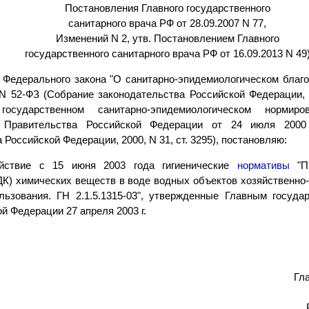
Постановления Главного государственного
санитарного врача РФ от 28.09.2007 N 77,
Изменений N 2, утв. Постановлением Главного
государственного санитарного врача РФ от 16.09.2013 N 49
 Федерального закона "О санитарно-эпидемиологическом благо
 N 52-ФЗ (Собрание законодательства Российской Федерации, 1
сударственном санитарно-эпидемиологическом нормиров
 Правительства Российской Федерации от 24 июля 2000
 Российской Федерации, 2000, N 31, ст. 3295), постановляю:
йствие с 15 июня 2003 года гигиенические
нормативы
"Пр
К) химических веществ в воде водных объектов хозяйственно-
льзования. ГН 2.1.5.1315-03", утвержденные Главным госуд
й Федерации 27 апреля 2003 г.
Гл