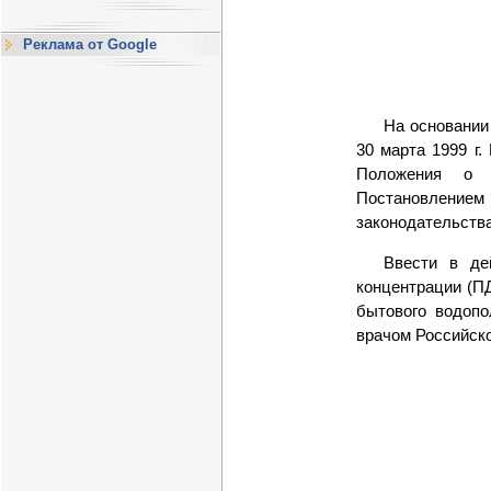
Реклама от Google
На основании
30 марта 1999 г.
Положения о го
Постановлением
законодательства
Ввести в де
концентрации (ПД
бытового водопо
врачом Российско