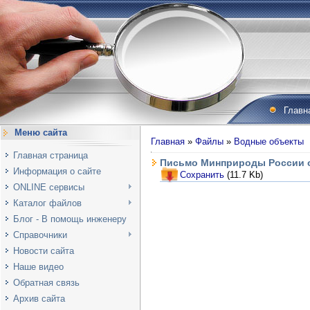
Главн
Меню сайта
Главная
»
Файлы
»
Водные объекты
Главная страница
Письмо Минприроды России от
Информация о сайте
Сохранить
(11.7 Kb)
ONLINE сервисы
Каталог файлов
Блог - В помощь инженеру
Справочники
Новости сайта
Наше видео
Обратная связь
Архив сайта