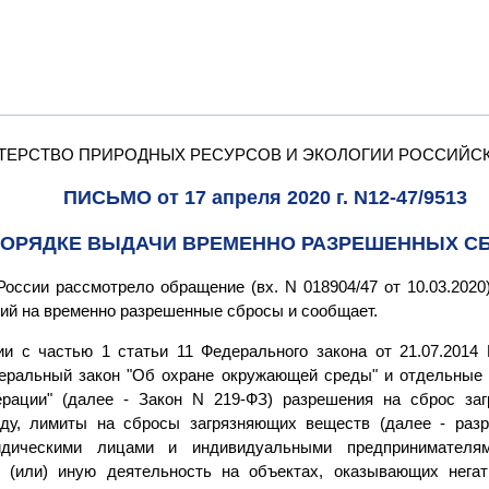
ТЕРСТВО ПРИРОДНЫХ РЕСУРСОВ И ЭКОЛОГИИ РОССИЙС
ПИСЬМО от 17 апреля 2020 г. N12-47/9513
ПОРЯДКЕ ВЫДАЧИ ВРЕМЕННО РАЗРЕШЕННЫХ С
оссии рассмотрело обращение (вх. N 018904/47 от 10.03.2020)
ий на временно разрешенные сбросы и сообщает.
ии с частью 1 статьи 11 Федерального закона от 21.07.2014
еральный закон "Об охране окружающей среды" и отдельные
ерации" (далее - Закон N 219-ФЗ) разрешения на сброс за
ду, лимиты на сбросы загрязняющих веществ (далее - разр
идическими лицами и индивидуальными предпринимателя
 (или) иную деятельность на объектах, оказывающих негат