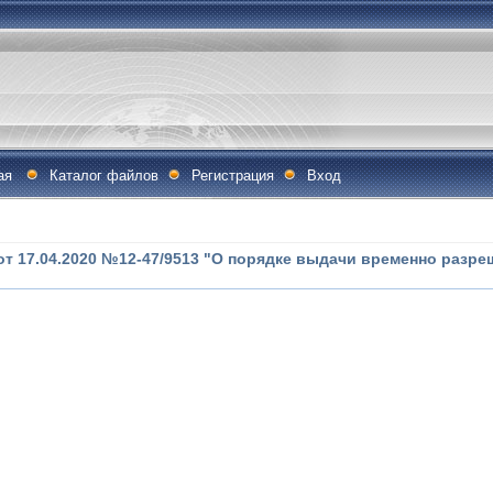
ая
Каталог файлов
Регистрация
Вход
 17.04.2020 №12-47/9513 "О порядке выдачи временно разр