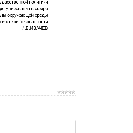
сударственной политики
 регулирования в сфере
аны окружающей среды
огической безопасности
И.В.ИВАЧЕВ