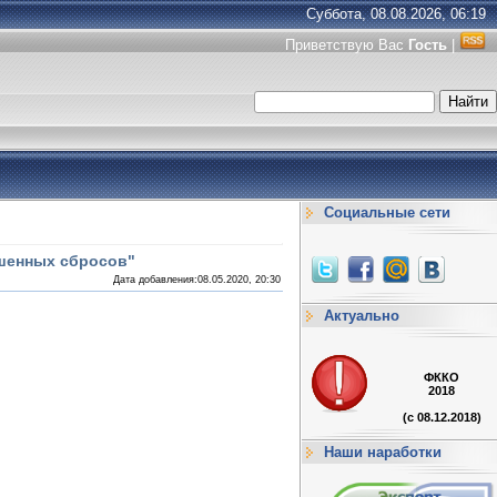
Суббота, 08.08.2026, 06:19
Приветствую Вас
Гость
|
Социальные сети
ешенных сбросов"
Дата добавления:08.05.2020, 20:30
Актуально
ФККО
2018
(с 08.12.2018)
Наши наработки