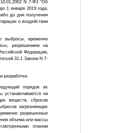
10.01.2002 N 7-ФЗ "Об
до 1 января 2019 года,
либо до дня получения
ларации о воздействии
е выбросы, временно
осы, разрешением на
Российской Федерации,
атьей 31.1 Закона N 7-
и разработки.
ледующий порядок их
ы устанавливаются на
их веществ, сбросов
ыбросов загрязняющих
временно разрешенные
ения объема или массы
усмотренными планом