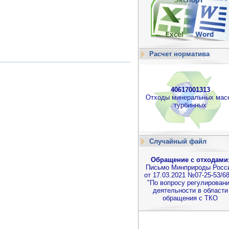
Расчет норматива
40617001313
Отходы минеральных мас
турбинных
Случайный файл
Обращение с отходами
Письмо Минприроды Росс
от 17.03.2021 №07-25-53/6
"По вопросу регулирован
деятельности в области
обращения с ТКО