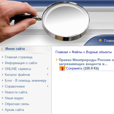
Главн
Меню сайта
Главная
»
Файлы
»
Водные объекты
Главная страница
Приказ Минприроды России от
Информация о сайте
загрязняющих веществ в...
Сохранить
(100.8 Kb)
ONLINE сервисы
Каталог файлов
Блог - В помощь инженеру
Справочники
Новости сайта
Наше видео
Обратная связь
Архив сайта