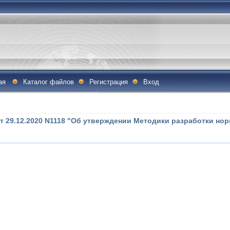
ая
Каталог файлов
Регистрация
Вход
 29.12.2020 N1118 "Об утверждении Методики разработки но