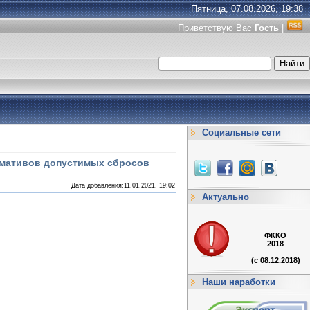
Пятница, 07.08.2026, 19:38
Приветствую Вас
Гость
|
Социальные сети
рмативов допустимых сбросов
Дата добавления:11.01.2021, 19:02
Актуально
ФККО
2018
(с 08.12.2018)
Наши наработки