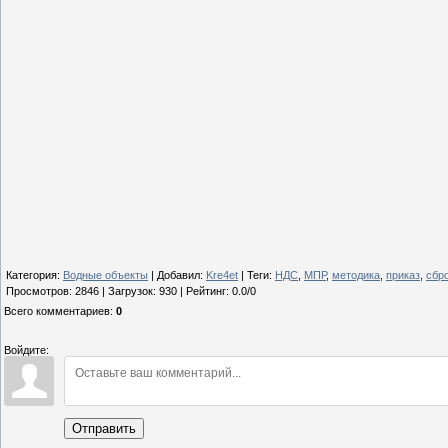
Категория
:
Водные объекты
|
Добавил
:
Kre4et
|
Теги
:
НДС
,
МПР
,
методика
,
приказ
,
сбр
Просмотров
:
2846
|
Загрузок
:
930
|
Рейтинг
:
0.0
/
0
Всего комментариев
:
0
Войдите:
Отправить