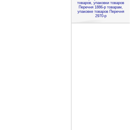
товаров, упаковки товаров
Перечня 1886-р товарам,
упаковке товаров Перечня
2970-р