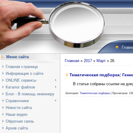
Главн
Меню сайта
Главная
»
2017
»
Март
»
26
Главная страница
Информация о сайте
Тематическая подборка: Ген
ONLINE сервисы
В статье собраны ссылки на до
Каталог файлов
Блог - В помощь инженеру
Категория:
Тематическая подборка
|
Просмотров:
23
Справочники
Новости сайта
Наше видео
Обратная связь
Архив сайта