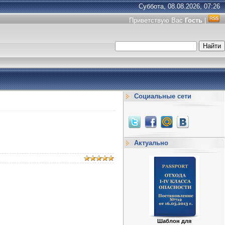
Суббота, 08.08.2026, 07:26
Приветствую Вас
Гость
|
Социальные сети
Актуально
Шаблон для