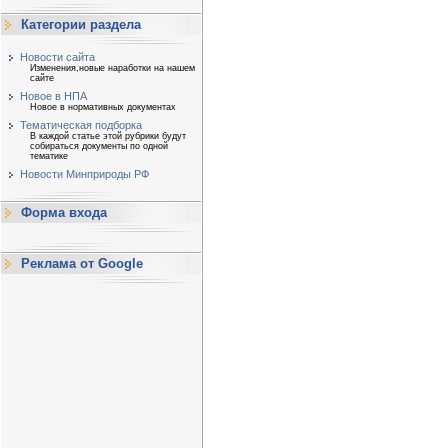
Категории раздела
Новости сайта
Изменения,новые наработки на нашем
сайте
Новое в НПА
Новое в нормативных документах
Тематическая подборка
В каждой статье этой рубрики будут
собираться документы по одной
тематике
Новости Минприроды РФ
Форма входа
Реклама от Google